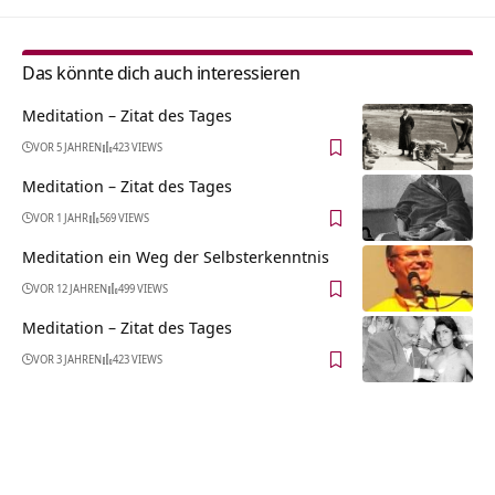
Das könnte dich auch interessieren
Meditation – Zitat des Tages
VOR 5 JAHREN
423 VIEWS
Meditation – Zitat des Tages
VOR 1 JAHR
569 VIEWS
Meditation ein Weg der Selbsterkenntnis
VOR 12 JAHREN
499 VIEWS
Meditation – Zitat des Tages
VOR 3 JAHREN
423 VIEWS