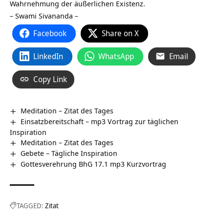
Wahrnehmung der äußerlichen Existenz.
– Swami Sivananda –
Facebook
Share on X
LinkedIn
WhatsApp
Email
Copy Link
Meditation – Zitat des Tages
Einsatzbereitschaft – mp3 Vortrag zur täglichen
Inspiration
Meditation – Zitat des Tages
Gebete – Tägliche Inspiration
Gottesverehrung BhG 17.1 mp3 Kurzvortrag
TAGGED:
Zitat