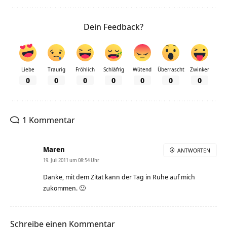
Dein Feedback?
Liebe
Traurig
Fröhlich
Schläfrig
Wütend
Überrascht
Zwinker
0
0
0
0
0
0
0
1 Kommentar
Maren
ANTWORTEN
19. Juli 2011 um 08:54 Uhr
Danke, mit dem Zitat kann der Tag in Ruhe auf mich
zukommen. 🙂
Schreibe einen Kommentar