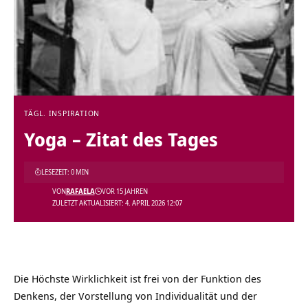
TÄGL. INSPIRATION
Yoga – Zitat des Tages
LESEZEIT: 0 MIN
VON
RAFAELA
VOR 15 JAHREN
ZULETZT AKTUALISIERT: 4. APRIL 2026 12:07
Die Höchste Wirklichkeit ist frei von der Funktion des
Denkens, der Vorstellung von Individualität und der