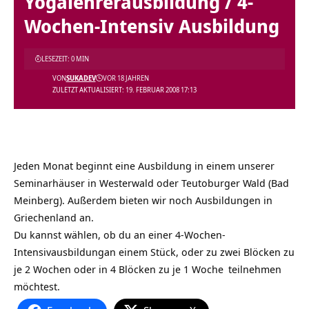
Yogalehrerausbildung / 4-
Wochen-Intensiv Ausbildung
LESEZEIT: 0 MIN
VON
SUKADEV
VOR 18 JAHREN
ZULETZT AKTUALISIERT: 19. FEBRUAR 2008 17:13
Jeden Monat beginnt eine Ausbildung in einem unserer
Seminarhäuser in Westerwald oder Teutoburger Wald (Bad
Meinberg). Außerdem bieten wir noch Ausbildungen in
Griechenland an.
Du kannst wählen, ob du an einer
4-Wochen-
Intensivausbildungan einem Stück, oder zu zwei Blöcken zu
je 2 Wochen oder in 4 Blöcken zu je 1 Woche
teilnehmen
möchtest.