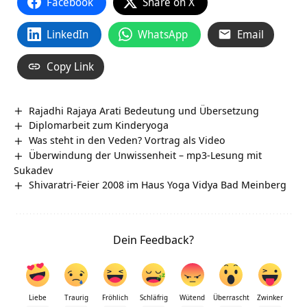
Facebook
Share on X
LinkedIn
WhatsApp
Email
Copy Link
Rajadhi Rajaya Arati Bedeutung und Übersetzung
Diplomarbeit zum Kinderyoga
Was steht in den Veden? Vortrag als Video
Überwindung der Unwissenheit – mp3-Lesung mit
Sukadev
Shivaratri-Feier 2008 im Haus Yoga Vidya Bad Meinberg
Dein Feedback?
Liebe
Traurig
Fröhlich
Schläfrig
Wütend
Überrascht
Zwinker