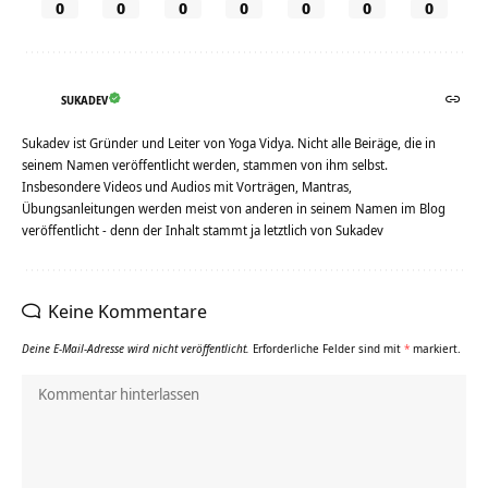
0
0
0
0
0
0
0
SUKADEV
Sukadev ist Gründer und Leiter von Yoga Vidya. Nicht alle Beiräge, die in
seinem Namen veröffentlicht werden, stammen von ihm selbst.
Insbesondere Videos und Audios mit Vorträgen, Mantras,
Übungsanleitungen werden meist von anderen in seinem Namen im Blog
veröffentlicht - denn der Inhalt stammt ja letztlich von Sukadev
Keine Kommentare
Deine E-Mail-Adresse wird nicht veröffentlicht.
Erforderliche Felder sind mit
*
markiert.