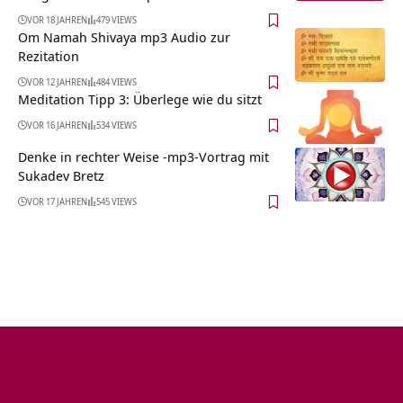
VOR 18 JAHREN
479 VIEWS
Om Namah Shivaya mp3 Audio zur
Rezitation
VOR 12 JAHREN
484 VIEWS
Meditation Tipp 3: Überlege wie du sitzt
VOR 16 JAHREN
534 VIEWS
Denke in rechter Weise -mp3-Vortrag mit
Sukadev Bretz
VOR 17 JAHREN
545 VIEWS