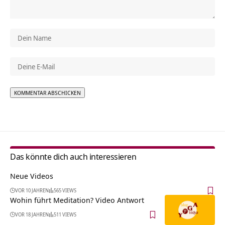
Alternative:
Das könnte dich auch interessieren
Neue Videos
VOR 10 JAHREN
565 VIEWS
Wohin führt Meditation? Video Antwort
VOR 18 JAHREN
511 VIEWS