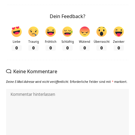
Dein Feedback?
Liebe
Traurig
Fröhlich
Schläfrig
Wütend
Überrascht
Zwinker
0
0
0
0
0
0
0
Keine Kommentare
Deine E-Mail-Adresse wird nicht veröffentlicht.
Erforderliche Felder sind mit
*
markiert.