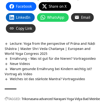
Facebook
Share on X
LinkedIn
WhatsApp
Email
Copy Link
Lecture: Yoga from the perspective of Prána and Náḍi
Shástra | Master Shri Veda Chaitanya | European and
World Yoga Congress 2025
Ernährung – Was ist gut für die Nieren? Vortragsvideo
Neue Videos
Warum gesunde Ernährung bei Kindern wichtig ist?
Vortrag als Video
Welches ist das stärkste Mantra? Vortragsvideo
TAGGED:
Trikonasana advanced Narayani Yoga Vidya Bad Meinbe