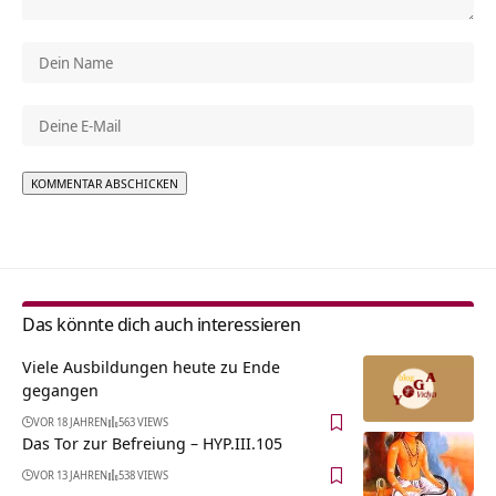
Alternative:
Das könnte dich auch interessieren
Viele Ausbildungen heute zu Ende
gegangen
VOR 18 JAHREN
563 VIEWS
Das Tor zur Befreiung – HYP.III.105
VOR 13 JAHREN
538 VIEWS