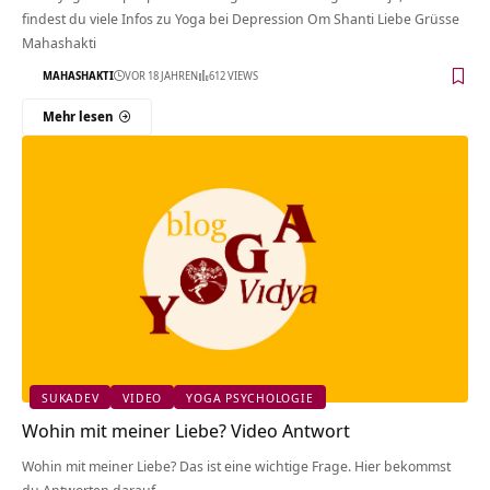
findest du viele Infos zu Yoga bei Depression Om Shanti Liebe Grüsse
Mahashakti
MAHASHAKTI
VOR 18 JAHREN
612 VIEWS
Mehr lesen
SUKADEV
VIDEO
YOGA PSYCHOLOGIE
Wohin mit meiner Liebe? Video Antwort
Wohin mit meiner Liebe? Das ist eine wichtige Frage. Hier bekommst