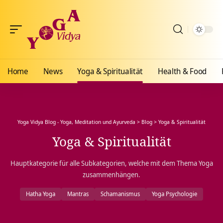
Home
News
Yoga & Spiritualität
Health & Food
Yoga Vidya Blog - Yoga, Meditation und Ayurveda
>
Blog
>
Yoga & Spiritualität
Yoga & Spiritualität
Hauptkategorie für alle Subkategorien, welche mit dem Thema Yoga
zusammenhängen.
Hatha Yoga
Mantras
Schamanismus
Yoga Psychologie