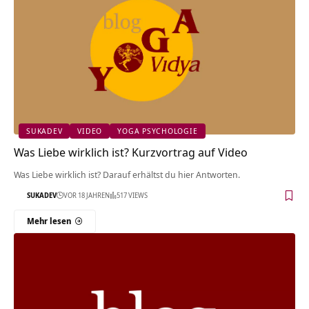
SUKADEV
VIDEO
YOGA PSYCHOLOGIE
Was Liebe wirklich ist? Kurzvortrag auf Video
Was Liebe wirklich ist? Darauf erhältst du hier Antworten.
SUKADEV
VOR 18 JAHREN
517 VIEWS
Mehr lesen