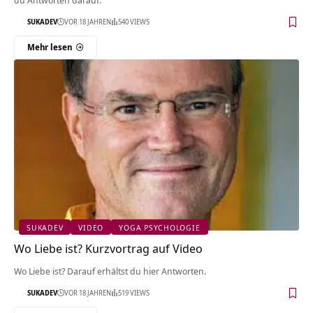
du Antworten darauf.
SUKADEV
VOR 18 JAHREN
540 VIEWS
Mehr lesen
SUKADEV
VIDEO
YOGA PSYCHOLOGIE
Wo Liebe ist? Kurzvortrag auf Video
Wo Liebe ist? Darauf erhältst du hier Antworten.
SUKADEV
VOR 18 JAHREN
519 VIEWS