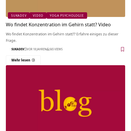
SUKADEV
VIDEO
YOGA PSYCHOLOGIE
Wo findet Konzentration im Gehirn statt? Video
Wo findet Konzentration im Gehirn statt?? Erfahre einiges zu dieser
Frage.
SUKADEV
VOR 18 JAHREN
565 VIEWS
Mehr lesen