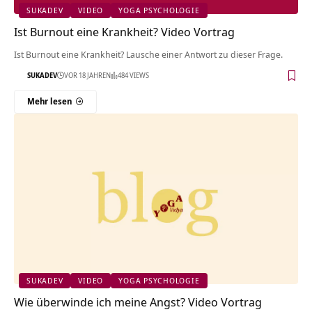
SUKADEV
VIDEO
YOGA PSYCHOLOGIE
Ist Burnout eine Krankheit? Video Vortrag
Ist Burnout eine Krankheit? Lausche einer Antwort zu dieser Frage.
SUKADEV
VOR 18 JAHREN
484 VIEWS
Mehr lesen
SUKADEV
VIDEO
YOGA PSYCHOLOGIE
Wie überwinde ich meine Angst? Video Vortrag