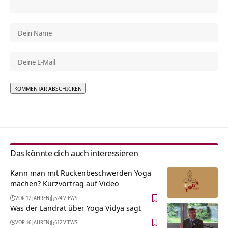
Alternative:
Das könnte dich auch interessieren
Kann man mit Rückenbeschwerden Yoga
machen? Kurzvortrag auf Video
VOR 12 JAHREN
524 VIEWS
Was der Landrat über Yoga Vidya sagt
VOR 16 JAHREN
512 VIEWS