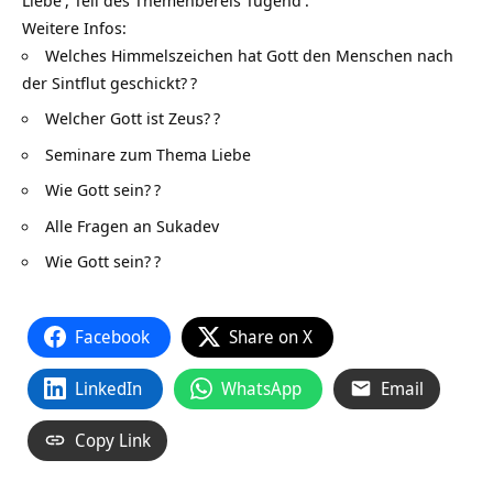
Weitere Infos:
Welches Himmelszeichen hat Gott den Menschen nach
der Sintflut geschickt?
?
Welcher Gott ist Zeus?
?
Seminare zum Thema Liebe
Wie Gott sein?
?
Alle Fragen an Sukadev
Wie Gott sein?
?
Facebook
Share on X
LinkedIn
WhatsApp
Email
Copy Link