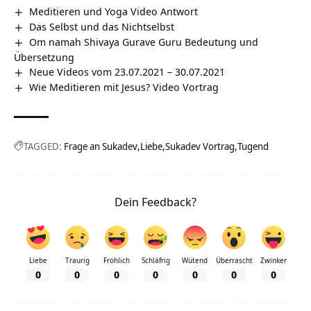
Meditieren und Yoga Video Antwort
Das Selbst und das Nichtselbst
Om namah Shivaya Gurave Guru Bedeutung und
Übersetzung
Neue Videos vom 23.07.2021 – 30.07.2021
Wie Meditieren mit Jesus? Video Vortrag
TAGGED:
Frage an Sukadev
Liebe
Sukadev Vortrag
Tugend
Dein Feedback?
Liebe
Traurig
Fröhlich
Schläfrig
Wütend
Überrascht
Zwinker
0
0
0
0
0
0
0