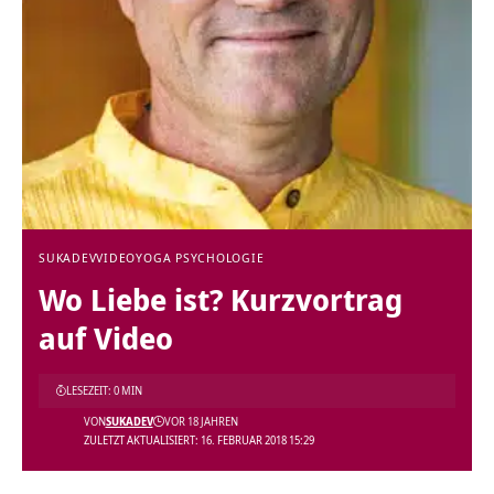
SUKADEV
VIDEO
YOGA PSYCHOLOGIE
Wo Liebe ist? Kurzvortrag
auf Video
LESEZEIT: 0 MIN
VON
SUKADEV
VOR 18 JAHREN
ZULETZT AKTUALISIERT: 16. FEBRUAR 2018 15:29