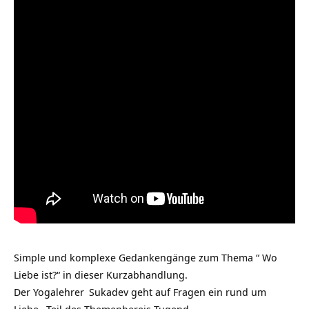
Simple und komplexe Gedankengänge zum Thema “ Wo
Liebe ist?“ in dieser Kurzabhandlung.
Der
Yogalehrer
Sukadev geht auf Fragen ein rund um
Liebe
, Teil des Themenbereis
Tugend
.