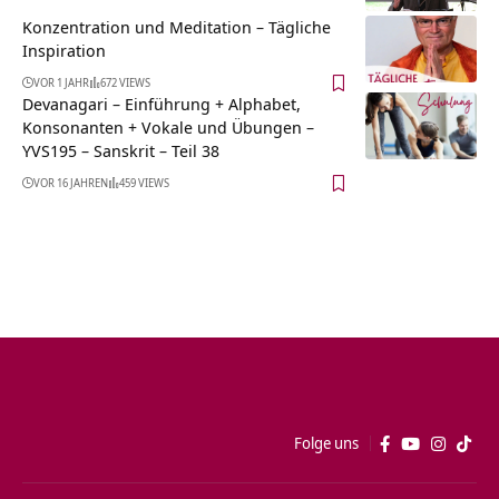
Konzentration und Meditation – Tägliche
Inspiration
VOR 1 JAHR
672 VIEWS
Devanagari – Einführung + Alphabet,
Konsonanten + Vokale und Übungen –
YVS195 – Sanskrit – Teil 38
VOR 16 JAHREN
459 VIEWS
Folge uns