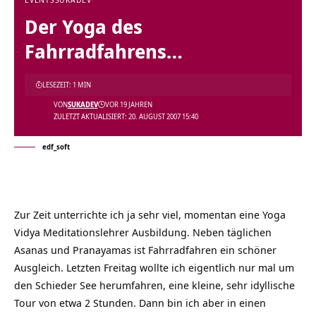
Der Yoga des
Fahrradfahrens…
LESEZEIT: 1 MIN
VON
SUKADEV
VOR 19 JAHREN
ZULETZT AKTUALISIERT: 20. AUGUST 2007 15:40
edf_soft
Zur Zeit unterrichte ich ja sehr viel, momentan eine Yoga
Vidya Meditationslehrer Ausbildung. Neben täglichen
Asanas und Pranayamas ist Fahrradfahren ein schöner
Ausgleich. Letzten Freitag wollte ich eigentlich nur mal um
den Schieder See herumfahren, eine kleine, sehr idyllische
Tour von etwa 2 Stunden. Dann bin ich aber in einen