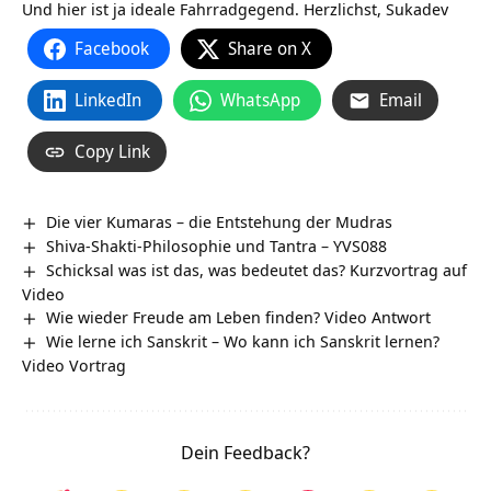
Und hier ist ja ideale Fahrradgegend. Herzlichst, Sukadev
Facebook
Share on X
LinkedIn
WhatsApp
Email
Copy Link
Die vier Kumaras – die Entstehung der Mudras
Shiva-Shakti-Philosophie und Tantra – YVS088
Schicksal was ist das, was bedeutet das? Kurzvortrag auf
Video
Wie wieder Freude am Leben finden? Video Antwort
Wie lerne ich Sanskrit – Wo kann ich Sanskrit lernen?
Video Vortrag
Dein Feedback?