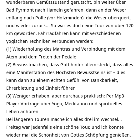
wunderbaren Gemütszustand gerutscht, bin weiter über
Bad Pyrmont nach Hameln gefahren, dann an der Weser
entlang nach Polle (vor Holzminden), die Weser überquert,
und wieder zurück… So war es doch eine Tour von über 120
km geworden. Fahrradfahren kann mit verschiedenen
yogischen Techniken verbunden werden:
(1) Wiederholung des Mantras und Verbindung mit dem
Atem und dem Treten der Pedale
(2) Bewusstmachen, dass Gott hinter allem steckt, dass alles
eine Manifestation des Höchsten Bewusstseins ist – dies
kann dann zu einem echten Gefühl von Dankbarkeit,
Ehrerbietung und Einheit führen
(3) Weniger erhaben, aber durchaus praktisch: Per Mp3-
Player Vorträge über Yoga, Meditation und spirituelles
Leben anhören
Bei längeren Touren mache ich alles drei im Wechsel…
Freitag war jedenfalls eine schöne Tour, und ich konnte
wieder mal die Schönheit von Gottes Schöpfung genießen.