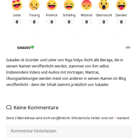
Liebe
Traurig
Fröhlich
Schläfrig
Wütend
Überrascht
Zwinker
0
0
0
0
0
0
0
SUKADEV
Sukadev ist Gründer und Leiter von Yoga Vidya. Nicht alle Beiräge, die in
seinem Namen veröffentlicht werden, stammen von ihm selbst.
Insbesondere Videos und Audios mit Vorträgen, Mantras,
Übungsanleitungen werden meist von anderen in seinem Namen im Blog
veröffentlicht - denn der Inhalt stammt ja letztlich von Sukadev
Keine Kommentare
Deine E-Mail-Adresse wird nicht veröffentlicht.
Erforderliche Felder sind mit
*
markiert.