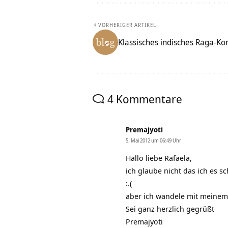
VORHERIGER ARTIKEL
Klassisches indisches Raga-Ko
4 Kommentare
Premajyoti
5. Mai 2012 um 06:49 Uhr
Hallo liebe Rafaela,
ich glaube nicht das ich es sc
:.(
aber ich wandele mit meinem 
Sei ganz herzlich gegrüßt
Premajyoti