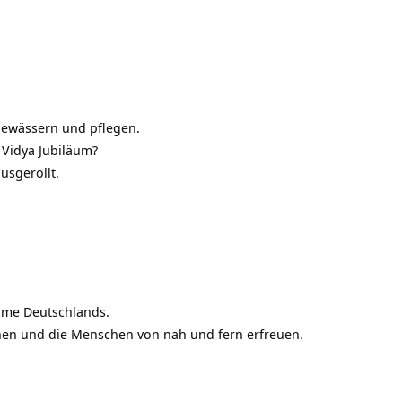
bewässern und pflegen.
Vidya Jubiläum?
ausgerollt.
lume Deutschlands.
en und die Menschen von nah und fern erfreuen.