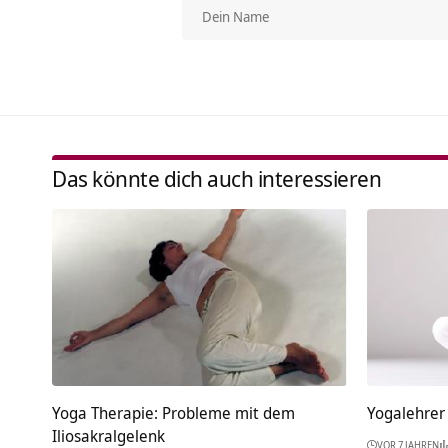
Das könnte dich auch interessieren
Yoga Therapie: Probleme mit dem
Yogalehrer
Iliosakralgelenk
VOR 7 JAHREN