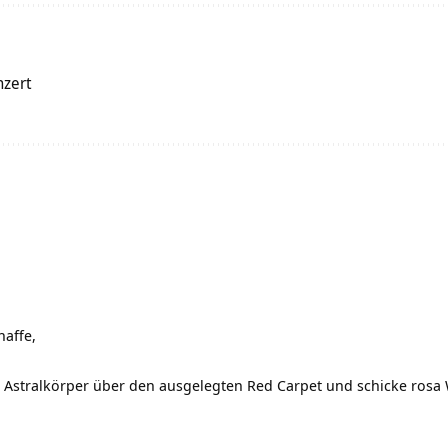
nzert
haffe,
Astralkörper über den ausgelegten Red Carpet und schicke rosa W