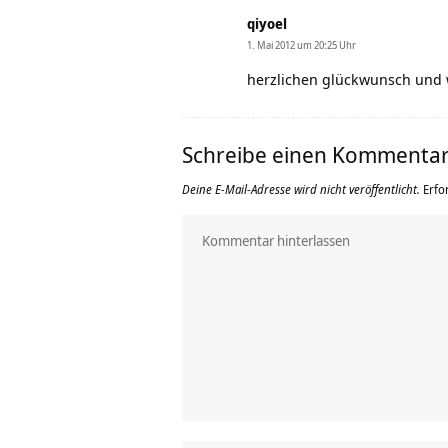
qiyoel
1. Mai 2012 um 20:25 Uhr
herzlichen glückwunsch und we
Schreibe einen Kommenta
Deine E-Mail-Adresse wird nicht veröffentlicht.
Erfo