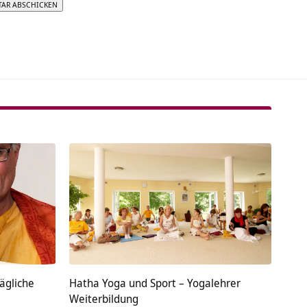
tive:
ägliche
Hatha Yoga und Sport – Yogalehrer
Weiterbildung