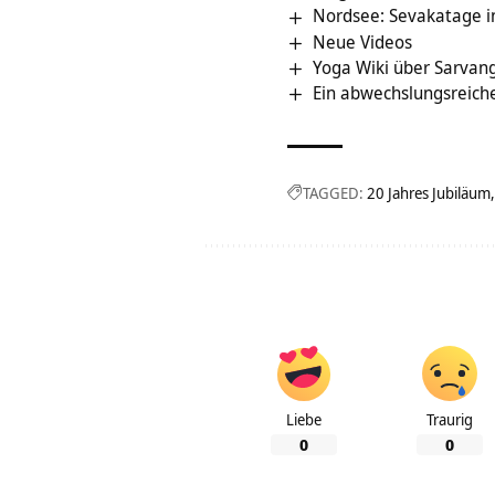
Nordsee: Sevakatage 
Neue Videos
Yoga Wiki über Sarvan
Ein abwechslungsreich
TAGGED:
20 Jahres Jubiläum
Liebe
Traurig
0
0