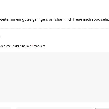
iterhin ein gutes gelingen, om shanti. ich freue mich sooo sehr,
r
rderliche Felder sind mit
*
markiert.