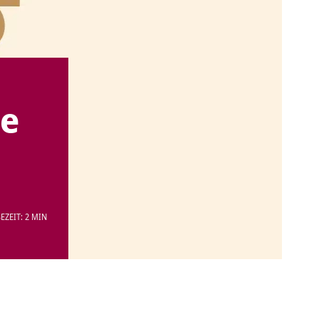
te
EZEIT: 2 MIN