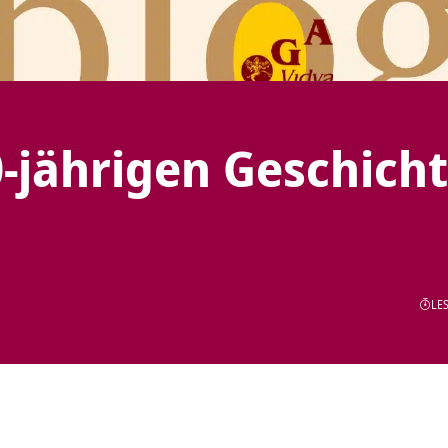
0-jährigen Geschich
LES