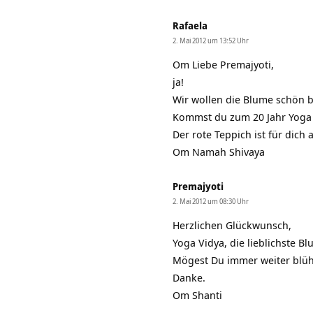
Rafaela
2. Mai 2012 um 13:52 Uhr
Om Liebe Premajyoti,
ja!
Wir wollen die Blume schön 
Kommst du zum 20 Jahr Yoga 
Der rote Teppich ist für dich 
Om Namah Shivaya
Premajyoti
2. Mai 2012 um 08:30 Uhr
Herzlichen Glückwunsch,
Yoga Vidya, die lieblichste B
Mögest Du immer weiter blüh
Danke.
Om Shanti