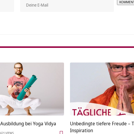
Alterna
 Ausbildung bei Yoga Vidya
Unbedingte tiefere Freude – T
Inspiration
621 VIEWS