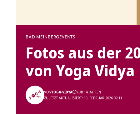
BAD MEINBERG
EVENTS
Fotos aus der 2
von Yoga Vidya
VON
YOGA-VIDYA
VOR 14 JAHREN
ZULETZT AKTUALISIERT: 13. FEBRUAR 2026 09:11