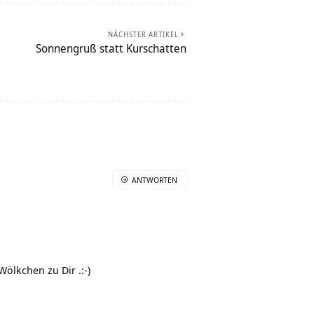
NÄCHSTER ARTIKEL
Sonnengruß statt Kurschatten
ANTWORTEN
ölkchen zu Dir .:-)