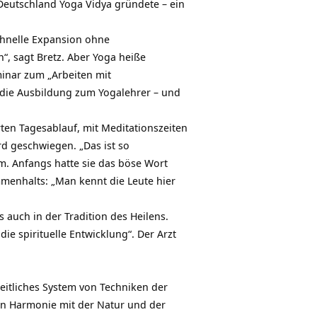
 Deutschland Yoga Vidya gründete – ein
chnelle Expansion ohne
“, sagt Bretz. Aber Yoga heiße
minar zum „Arbeiten mit
 die Ausbildung zum Yogalehrer – und
ten Tagesablauf, mit Meditationszeiten
rd geschwiegen. „Das ist so
m. Anfangs hatte sie das böse Wort
mmenhalts: „Man kennt die Leute hier
 auch in der Tradition des Heilens.
die spirituelle Entwicklung“. Der Arzt
heitliches System von Techniken der
in Harmonie mit der Natur und der