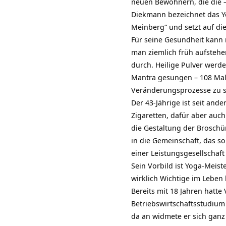
neuen Bewohnern, die die –
Diekmann bezeichnet das Yog
Meinberg“ und setzt auf die
Für seine Gesundheit kann
man ziemlich früh aufstehen
durch. Heilige Pulver werde
Mantra gesungen – 108 Mal
Veränderungsprozesse zu sp
Der 43-Jährige ist seit and
Zigaretten, dafür aber auc
die Gestaltung der Broschür
in die Gemeinschaft, das s
einer Leistungsgesellschaft
Sein Vorbild ist Yoga-Meist
wirklich Wichtige im Leben
Bereits mit 18 Jahren hatte
Betriebswirtschaftsstudiu
da an widmete er sich ganz