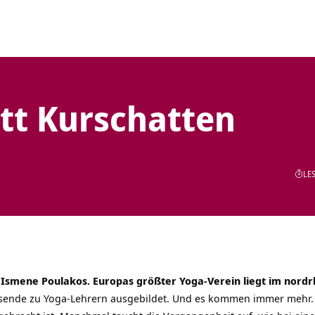
tt Kurschatten
LES
 Ismene Poulakos. Europas größter Yoga-Verein liegt im nord
sende zu Yoga-Lehrern ausgebildet. Und es kommen immer mehr. E