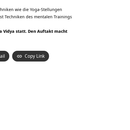
chniken wie die Yoga-Stellungen
t Techniken des mentalen Trainings
ga Vidya statt. Den Auftakt macht
ail
Copy Link