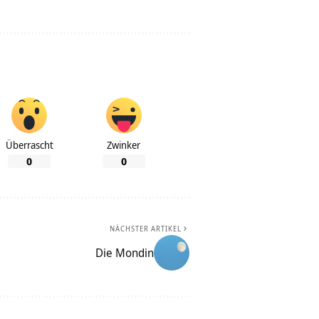
Überrascht
Zwinker
0
0
NÄCHSTER ARTIKEL
Die Mondin