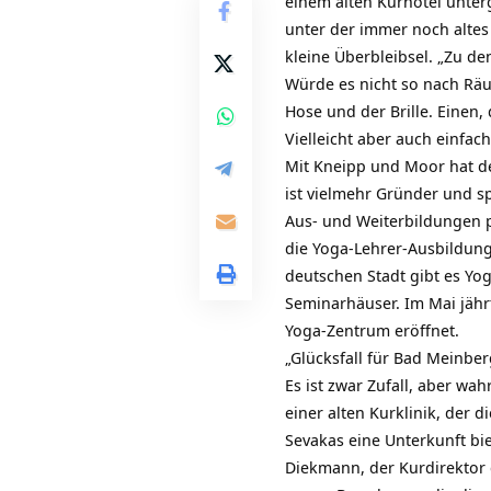
einem alten Kurhotel unter
unter der immer noch altes
kleine Überbleibsel. „Zu d
Würde es nicht so nach Räu
Hose und der Brille. Einen
Vielleicht aber auch einfach
Mit Kneipp und Moor hat de
ist vielmehr Gründer und sp
Aus- und Weiterbildungen 
die Yoga-Lehrer-Ausbildung 
deutschen Stadt gibt es Yog
Seminarhäuser. Im Mai jährt
Yoga-Zentrum eröffnet.
„Glücksfall für Bad Meinber
Es ist zwar Zufall, aber w
einer alten Kurklinik, der 
Sevakas eine Unterkunft bi
Diekmann, der Kurdirektor 