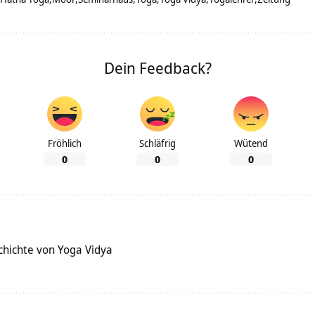
Dein Feedback?
Fröhlich
Schläfrig
Wütend
0
0
0
chichte von Yoga Vidya