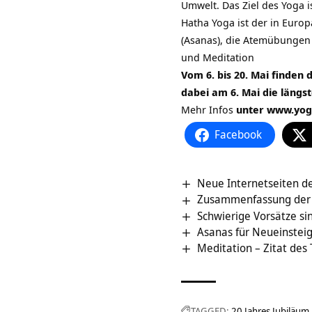
Umwelt. Das Ziel des Yoga 
Hatha Yoga ist der in Europ
(Asanas), die Atemübungen
und Meditation
Vom 6. bis 20. Mai finden 
dabei am 6. Mai die längs
Mehr Infos
unter www.yog
Facebook
Neue Internetseiten d
Zusammenfassung der B
Schwierige Vorsätze s
Asanas für Neueinstei
Meditation – Zitat des
TAGGED:
20 Jahres Jubiläum