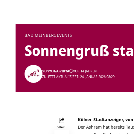
BAD MEINBERG
EVENTS
Sonnengruß sta
VON
YOGA-VIDYA
VOR 14 JAHREN
ZULETZT AKTUALISIERT: 24. JANUAR 2026 08:29
Kölner Stadtanzeiger, von
Der Ashram hat bereits Tau
SHARE