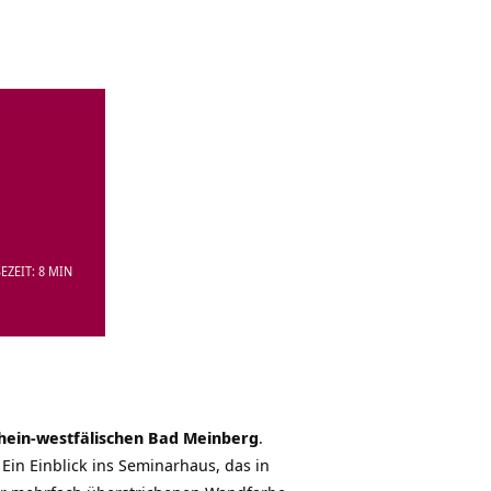
EZEIT: 8 MIN
rhein-westfälischen Bad Meinberg
.
in Einblick ins Seminarhaus, das in