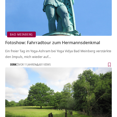
BAD MEINBERG
Fotoshow: Fahrradtour zum Hermannsdenkmal
Ein freier Tag im Yoga-Ashram bei Yoga Vidya Bad Meinberg verstärkte
den Impuls, mich wieder auf…
DIRK
VOR 11 JAHREN
601 VIEWS