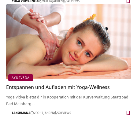
YOGA VIDYA INFOS
VOR 14 JAHREN
546 VIEWS
AYURVEDA
Entspannen und Aufladen mit Yoga-Wellness
Yoga Vidya bietet dir in Kooperation mit der Kurverwaltung Staatsbad
Bad Meinberg…
LAKSHMANA
VOR 17 JAHREN
520 VIEWS