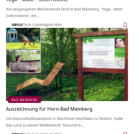
Am vergangenen Wochenende fand in Bad Meinberg "Yoga - Moor
Externsteine", ein…
SIBYLLE
VOR 12 JAHREN
609 VIEWS
BAD MEINBERG
Auszeichnung für Horn-Bad Meinberg
Um Gesundheitsstandorte in Nordrhein-Westfalen zu fördern, hatte
das Land zu einem Wettbewerb "Gesund in…