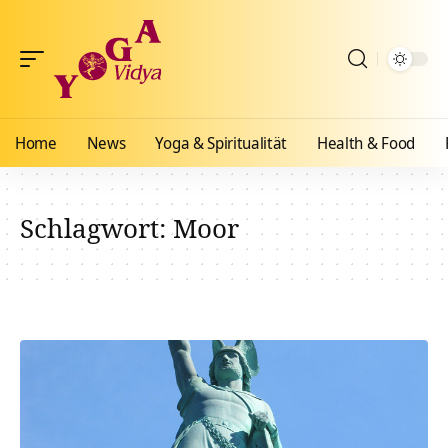
Home
News
Yoga & Spiritualität
Health & Food
Schlagwort:
Moor