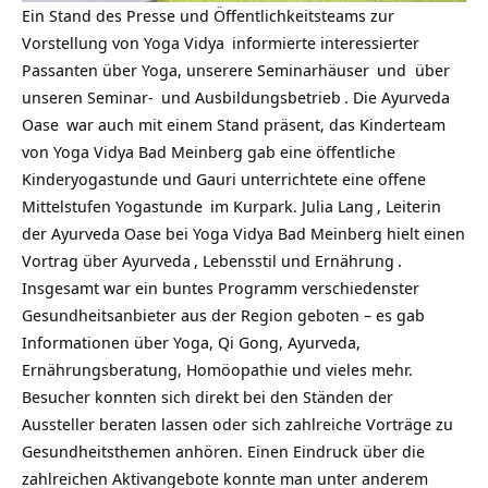
Ein Stand des Presse und Öffentlichkeitsteams zur
Vorstellung von
Yoga Vidya
informierte interessierter
Passanten über Yoga, unserere
Seminarhäuser
und über
unseren
Seminar-
und
Ausbildungsbetrieb
. Die
Ayurveda
Oase
war auch mit einem Stand präsent, das Kinderteam
von Yoga Vidya Bad Meinberg gab eine öffentliche
Kinderyogastunde und Gauri unterrichtete eine
offene
Mittelstufen Yogastunde
im Kurpark.
Julia Lang
, Leiterin
der Ayurveda Oase bei Yoga Vidya Bad Meinberg hielt einen
Vortrag über
Ayurveda
, Lebensstil und
Ernährung
.
Insgesamt war ein buntes Programm verschiedenster
Gesundheitsanbieter aus der Region geboten – es gab
Informationen über Yoga, Qi Gong, Ayurveda,
Ernährungsberatung, Homöopathie und vieles mehr.
Besucher konnten sich direkt bei den Ständen der
Aussteller beraten lassen oder sich zahlreiche Vorträge zu
Gesundheitsthemen anhören. Einen Eindruck über die
zahlreichen Aktivangebote konnte man unter anderem