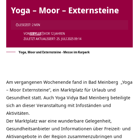
Yoga – Moor – Externsteine
LESEZEIT: 2 MIN
VON
SIBYLLE
VOR 12 JAHREN
ZULETZT AKTUALISIERT: 25. JULI 2025 09:14
Yoga, Moor und Externsteine - Messe im Kurpark
Am vergangenen Wochenende fand in Bad Meinberg „Yoga
– Moor Externsteine“, ein Marktplatz für Urlaub und
Gesundheit statt. Auch Yoga Vidya Bad Meinberg beteiligte
sich an dieser Veranstaltung mit Infoständen und
Aktivitäten.
Der Marktplatz war eine wunderbare Gelegenheit,
Gesundheitsanbieter und Informationen über Freizeit- und
Aktivangebote in der Region zusammenzubringen und