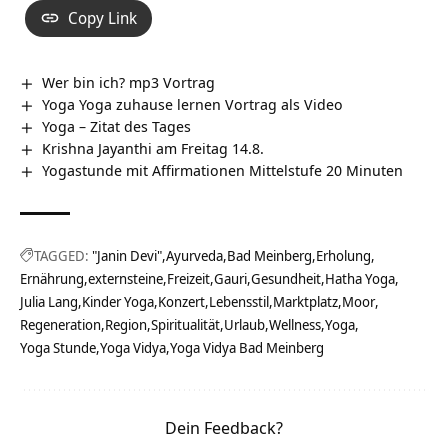
Copy Link
Wer bin ich? mp3 Vortrag
Yoga Yoga zuhause lernen Vortrag als Video
Yoga – Zitat des Tages
Krishna Jayanthi am Freitag 14.8.
Yogastunde mit Affirmationen Mittelstufe 20 Minuten
TAGGED:
"Janin Devi"
Ayurveda
Bad Meinberg
Erholung
Ernährung
externsteine
Freizeit
Gauri
Gesundheit
Hatha Yoga
Julia Lang
Kinder Yoga
Konzert
Lebensstil
Marktplatz
Moor
Regeneration
Region
Spiritualität
Urlaub
Wellness
Yoga
Yoga Stunde
Yoga Vidya
Yoga Vidya Bad Meinberg
Dein Feedback?