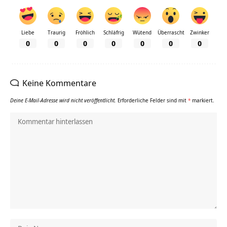
Liebe
Traurig
Fröhlich
Schläfrig
Wütend
Überrascht
Zwinker
0
0
0
0
0
0
0
Keine Kommentare
Deine E-Mail-Adresse wird nicht veröffentlicht.
Erforderliche Felder sind mit
*
markiert.