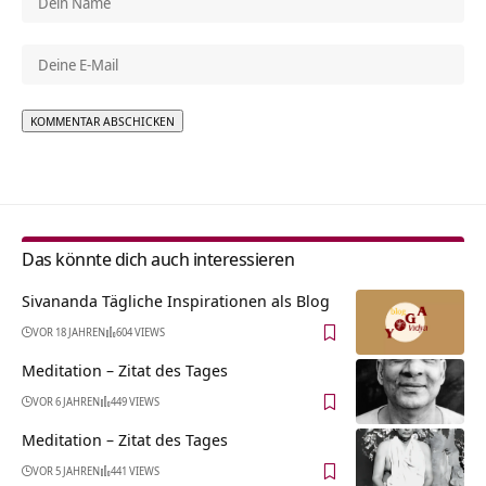
Alternative:
Das könnte dich auch interessieren
Sivananda Tägliche Inspirationen als Blog
VOR 18 JAHREN
604 VIEWS
Meditation – Zitat des Tages
VOR 6 JAHREN
449 VIEWS
Meditation – Zitat des Tages
VOR 5 JAHREN
441 VIEWS