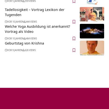
VOR 5 JAHREN
559 VIEWS
Tadellosigkeit – Vortrag Lexikon der
Tugenden
VOR 10 JAHREN
444 VIEWS
Welche Yoga Ausbildung ist anerkannt?
Vortrag als Video
VOR 10 JAHREN
464 VIEWS
Geburtstag von Krishna
VOR 9 JAHREN
626 VIEWS