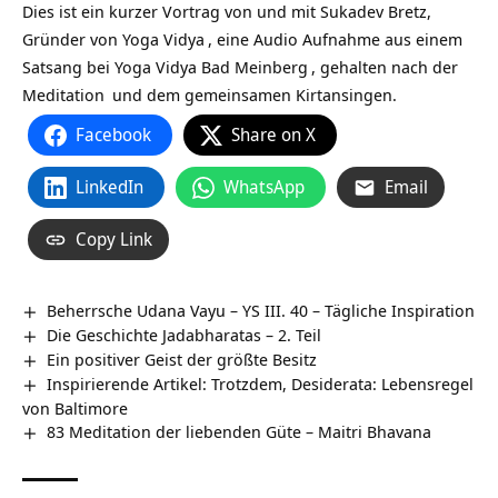
Dies ist ein kurzer Vortrag von und mit Sukadev Bretz,
Gründer von
Yoga Vidya
, eine Audio Aufnahme aus einem
Satsang bei
Yoga Vidya Bad Meinberg
, gehalten nach der
Meditation
und dem gemeinsamen Kirtansingen.
Facebook
Share on X
LinkedIn
WhatsApp
Email
Copy Link
Beherrsche Udana Vayu – YS III. 40 – Tägliche Inspiration
Die Geschichte Jadabharatas – 2. Teil
Ein positiver Geist der größte Besitz
Inspirierende Artikel: Trotzdem, Desiderata: Lebensregel
von Baltimore
83 Meditation der liebenden Güte – Maitri Bhavana