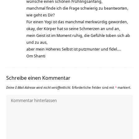
wünsche einen schönen Frühlingsanfang,
manchmal finde ich die Frage schwierig zu beantworten,
wie geht es Dir?
Für einen Yogi ist das manchmal merkwürdig geworden,
okay, der Körper hat so seine Schmerzen an und an,
mein Geist ist im Moment ruhig, die Gefühle toben sich ab
und zu aus,
aber mein Höheres Selbst ist putzmunter und fidel….
Om Shanti
Schreibe einen Kommentar
Deine E-Mail-Adresse wird nicht veröffentlicht.
Erforderliche Felder sind mit
*
markiert.