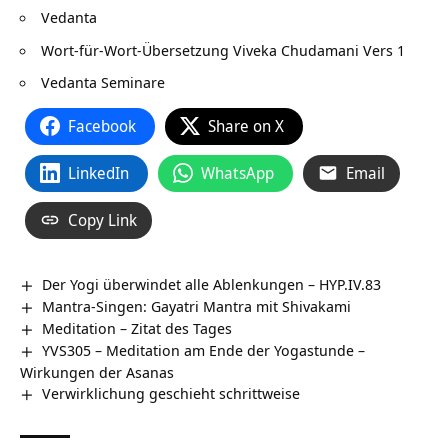
Vedanta
Wort-für-Wort-Übersetzung
Viveka Chudamani Vers 1
Vedanta Seminare
Facebook
Share on X
LinkedIn
WhatsApp
Email
Copy Link
Der Yogi überwindet alle Ablenkungen – HYP.IV.83
Mantra-Singen: Gayatri Mantra mit Shivakami
Meditation – Zitat des Tages
YVS305 – Meditation am Ende der Yogastunde –
Wirkungen der Asanas
Verwirklichung geschieht schrittweise