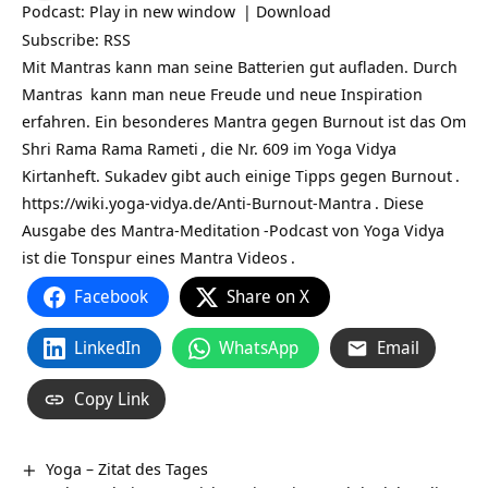
Podcast:
Play in new window
|
Download
Subscribe:
RSS
Mit Mantras kann man seine Batterien gut aufladen. Durch
Mantras
kann man neue Freude und neue Inspiration
erfahren. Ein besonderes Mantra gegen Burnout ist das
Om
Shri Rama Rama Rameti
, die Nr. 609 im Yoga Vidya
Kirtanheft. Sukadev gibt auch einige Tipps gegen
Burnout
.
https://wiki.yoga-vidya.de/Anti-Burnout-Mantra
. Diese
Ausgabe des
Mantra-Meditation
-Podcast von
Yoga Vidya
ist die Tonspur eines
Mantra Videos
.
Facebook
Share on X
LinkedIn
WhatsApp
Email
Copy Link
Yoga – Zitat des Tages