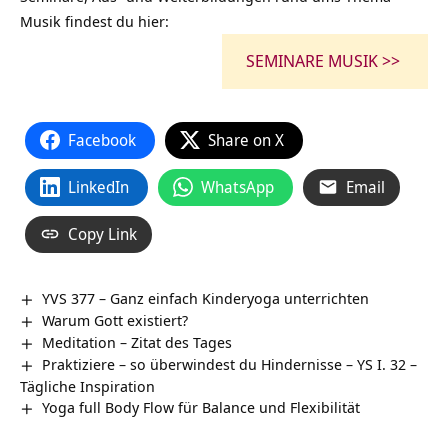
Musik findest du hier:
SEMINARE MUSIK >>
Facebook
Share on X
LinkedIn
WhatsApp
Email
Copy Link
YVS 377 – Ganz einfach Kinderyoga unterrichten
Warum Gott existiert?
Meditation – Zitat des Tages
Praktiziere – so überwindest du Hindernisse – YS I. 32 –
Tägliche Inspiration
Yoga full Body Flow für Balance und Flexibilität