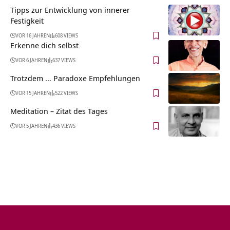
Tipps zur Entwicklung von innerer
Festigkeit
VOR 16 JAHREN
608 VIEWS
Erkenne dich selbst
VOR 6 JAHREN
637 VIEWS
Trotzdem … Paradoxe Empfehlungen
VOR 15 JAHREN
522 VIEWS
Meditation – Zitat des Tages
VOR 5 JAHREN
436 VIEWS