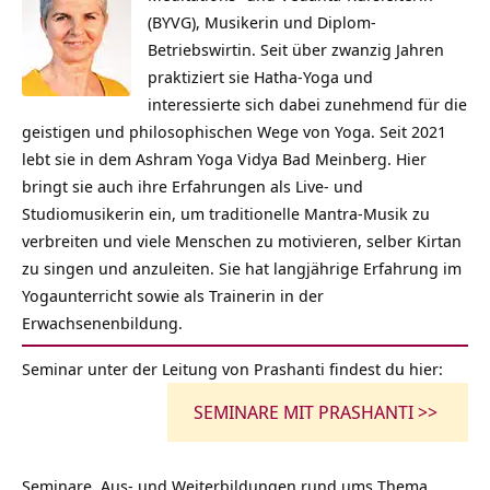
(BYVG), Musikerin und Diplom-
Betriebswirtin. Seit über zwanzig Jahren
praktiziert sie Hatha-Yoga und
interessierte sich dabei zunehmend für die
geistigen und philosophischen Wege von Yoga. Seit 2021
lebt sie in dem Ashram Yoga Vidya Bad Meinberg. Hier
bringt sie auch ihre Erfahrungen als Live- und
Studiomusikerin ein, um traditionelle Mantra-Musik zu
verbreiten und viele Menschen zu motivieren, selber Kirtan
zu singen und anzuleiten. Sie hat langjährige Erfahrung im
Yogaunterricht sowie als Trainerin in der
Erwachsenenbildung.
Seminar unter der Leitung von Prashanti findest du hier:
SEMINARE MIT PRASHANTI >>
Seminare, Aus- und Weiterbildungen rund ums Thema