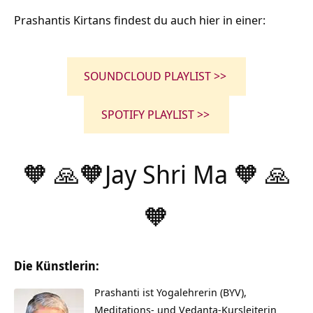
Prashantis Kirtans findest du auch hier in einer:
SOUNDCLOUD PLAYLIST >>
SPOTIFY PLAYLIST >>
🧡 🙏🧡Jay Shri Ma 🧡 🙏
🧡
Die Künstlerin:
Prashanti ist Yogalehrerin (BYV),
Meditations- und Vedanta-Kursleiterin