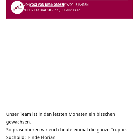
VON
YOGI VON DER NORDSEE
VOR 15 JAHREN
ZULETZT AKTUALISIERT: 3. JULI 2018 13:12
Unser Team ist in den letzten Monaten ein bisschen
gewachsen.
So präsentieren wir euch heute einmal die ganze Truppe.
Suchbild: Finde Florian