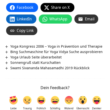
Facebook
Share on X
LinkedIn
WhatsApp
Email
Copy Link
Yoga Kongress 2006 – Yoga in Prävention und Therapie
Bing Suchmaschine für Yoga Vidya Suche ausprobieren
Yoga Urlaub Seite überarbeitet
Sonnengruß statt Kurschatten
Swami Sivananda Mahasamadhi 2019 Rückblick
Dein Feedback?
Liebe
Traurig
Fröhlich
Schläfrig
Wütend
Überrascht
Zwinker