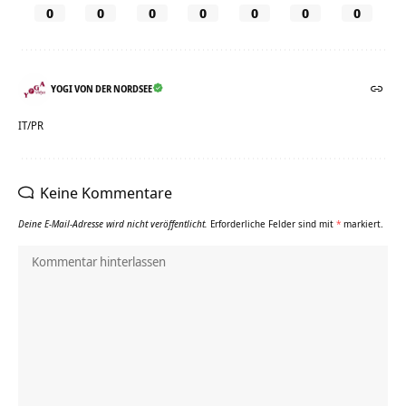
0
0
0
0
0
0
0
YOGI VON DER NORDSEE
IT/PR
Keine Kommentare
Deine E-Mail-Adresse wird nicht veröffentlicht.
Erforderliche Felder sind mit
*
markiert.