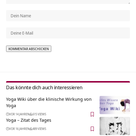
Alternative:
Das könnte dich auch interessieren
Yoga Wiki über die klinische Wirkung von
Yoga
VOR 14 JAHREN
615 VIEWS
Yoga – Zitat des Tages
VOR 16 JAHREN
489 VIEWS