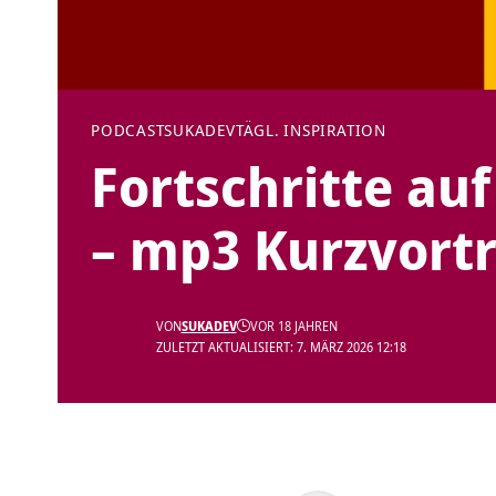
PODCAST
SUKADEV
TÄGL. INSPIRATION
Fortschritte au
– mp3 Kurzvort
VON
SUKADEV
VOR 18 JAHREN
ZULETZT AKTUALISIERT: 7. MÄRZ 2026 12:18