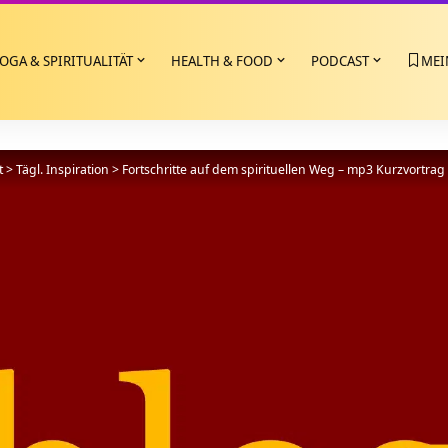
OGA & SPIRITUALITÄT
HEALTH & FOOD
PODCAST
MEI
t
>
Tägl. Inspiration
>
Fortschritte auf dem spirituellen Weg – mp3 Kurzvortrag