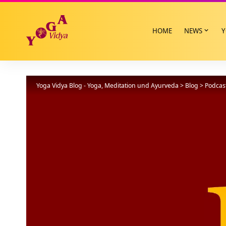
HOME
NEWS
Y
Yoga Vidya Blog - Yoga, Meditation und Ayurveda
>
Blog
>
Podcas