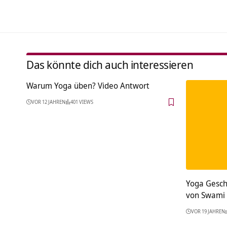
Das könnte dich auch interessieren
Warum Yoga üben? Video Antwort
VOR 12 JAHREN
401 VIEWS
Yoga Gesch
von Swami
VOR 19 JAHREN