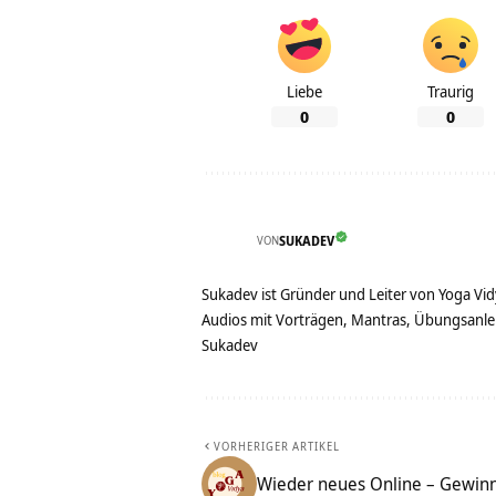
Liebe
Traurig
0
0
VON
SUKADEV
Sukadev ist Gründer und Leiter von Yoga Vid
Audios mit Vorträgen, Mantras, Übungsanlei
Sukadev
VORHERIGER ARTIKEL
Wieder neues Online – Gewinn