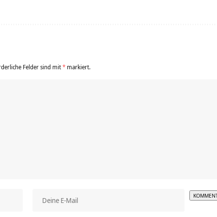
rderliche Felder sind mit
*
markiert.
Alterna