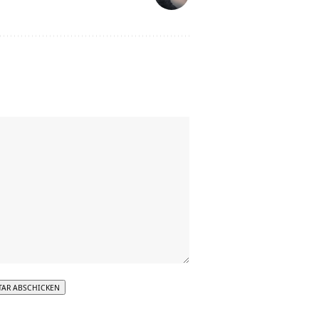
tive: