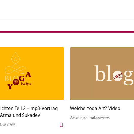
ichten Teil 2 – mp3-Vortrag
Welche Yoga Art? Video
 Atma und Sukadev
VOR 13 JAHREN
470 VIEWS
486 VIEWS