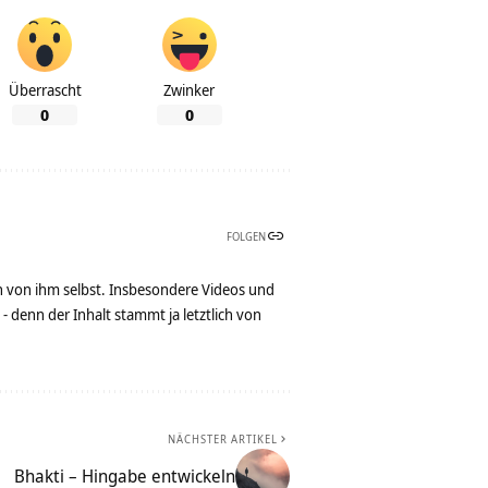
Überrascht
Zwinker
0
0
FOLGEN
n von ihm selbst. Insbesondere Videos und
denn der Inhalt stammt ja letztlich von
NÄCHSTER ARTIKEL
Bhakti – Hingabe entwickeln