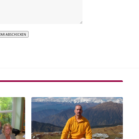
tive: