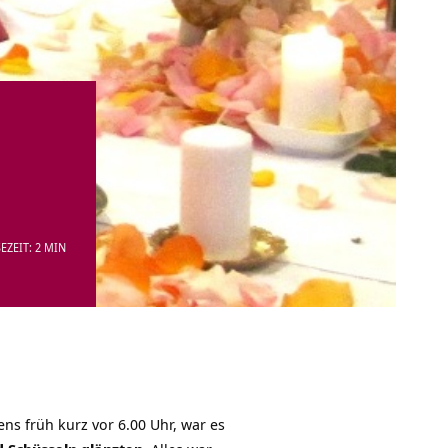
EZEIT: 2 MIN
ns früh kurz vor 6.00 Uhr, war es