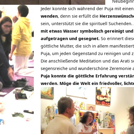
Neubeginn
Jeder konnte sich während der Puja mit eine
wenden
, denn sie erfüllt die
Herzenswünsche
sein, unterstützt sie die spirituell Suchenden
mit etwas Wasser symbolisch gereinigt und 
aufgetragen und gesegnet.
So erinnert dies
göttliche Mutter, die sich in allem manifestiert
Puja, um jeden Gegenstand zu reinigen und 
Die anschließende Meditation und das Arati s
segensreiche und wunderschöne Zeremonie 
Puja konnte die göttliche Erfahrung vers
werden. Möge die Welt ein friedvoller, lich