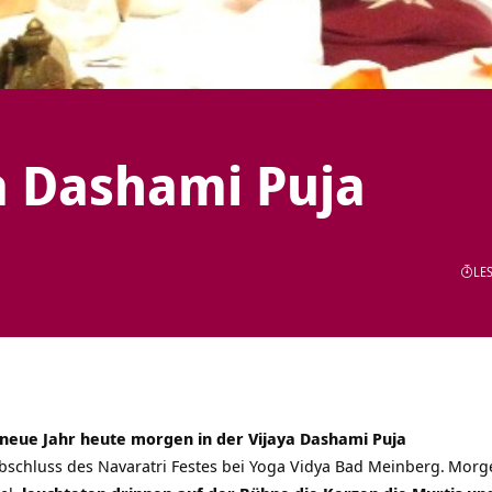
a Dashami Puja
LES
s neue Jahr heute morgen in der Vijaya Dashami Puja
bschluss des Navaratri Festes bei
Yoga Vidya Bad Meinberg.
Morge