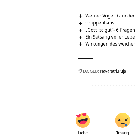
Werner Vogel, Gründer
Gruppenhaus
„Gott ist gut“- 6 Frag
Ein Satsang voller Leb
Wirkungen des weichen 
TAGGED:
Navaratri
Puja
Liebe
Traurig