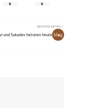
0
0
NÄCHSTER ARTIKEL
vi und Sukadev heiraten heute