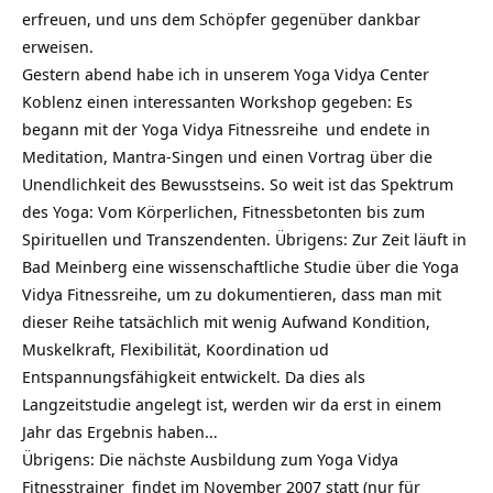
erfreuen, und uns dem Schöpfer gegenüber dankbar
erweisen.
Gestern abend habe ich in unserem Yoga Vidya Center
Koblenz einen interessanten Workshop gegeben: Es
begann mit der
Yoga Vidya Fitnessreihe
und endete in
Meditation, Mantra-Singen und einen Vortrag über die
Unendlichkeit des Bewusstseins. So weit ist das Spektrum
des Yoga: Vom Körperlichen, Fitnessbetonten bis zum
Spirituellen und Transzendenten. Übrigens: Zur Zeit läuft in
Bad Meinberg eine wissenschaftliche Studie über die Yoga
Vidya Fitnessreihe, um zu dokumentieren, dass man mit
dieser Reihe tatsächlich mit wenig Aufwand Kondition,
Muskelkraft, Flexibilität, Koordination ud
Entspannungsfähigkeit entwickelt. Da dies als
Langzeitstudie angelegt ist, werden wir da erst in einem
Jahr das Ergebnis haben…
Übrigens: Die nächste Ausbildung zum
Yoga Vidya
Fitnesstrainer
findet im November 2007 statt (nur für