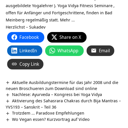
ausgebildete
Yogalehrer
).
Yoga Vidya Fitness Seminare
,
offen für Anfänger und Fortgeschrittene, finden in Bad
Meinberg regelmäßig statt.
Mehr …
Herzlichst – Sukadev
Facebook
Share on X
LinkedIn
WhatsApp
Email
Copy Link
Aktuelle Ausbildungstermine für das Jahr 2008 und die
neuen Broschueren zum Download sind online
Nachlese: Ayurveda – Kongress bei Yoga Vidya
Aktivierung des Sahasrara Chakras durch Bija Mantras –
YVS193 – Sanskrit – Teil 36
Trotzdem … Paradoxe Empfehlungen
Wo Vegan essen? Kurzvortrag auf Video