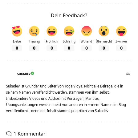
Dein Feedback?
Liebe
Traurig
Fröhlich
Schläfrig
Wütend
Überrascht
Zwinker
0
0
0
0
0
0
0
SUKADEV
Sukadev ist Gründer und Leiter von Yoga Vidya. Nicht alle Beiräge, die in
seinem Namen veröffentlicht werden, stammen von ihm selbst.
Insbesondere Videos und Audios mit Vorträgen, Mantras,
Übungsanleitungen werden meist von anderen in seinem Namen im Blog
veröffentlicht - denn der Inhalt stammt ja letztlich von Sukadev
1 Kommentar