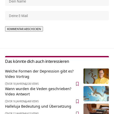
Alternative:
Das könnte dich auch interessieren
Welche Formen der Depression gibt es?
Video Vortrag
VOR 18 JAHREN
536 VIEWS
Wann wurden die Veden geschrieben?
Video Antwort
VOR 16 JAHREN
468 VIEWS
Halleluja Bedeutung und Übersetzung
VOR 12 JAHREN
613 VIEWS