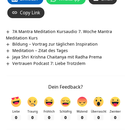
Copy Link
7A Mantra Meditation Kursaudio 7. Woche Mantra
Meditation Kurs
Bildung – Vortrag zur täglichen Inspiration
Meditation – Zitat des Tages
Jaya Shri Krishna Chaitanya mit Radha Prema
Vertrauen Podcast 7: Liebe Trotzdem
Dein Feedback?
Liebe
Traurig
Fröhlich
Schläfrig
Wütend
Überrascht
Zwinker
0
0
0
0
0
0
0