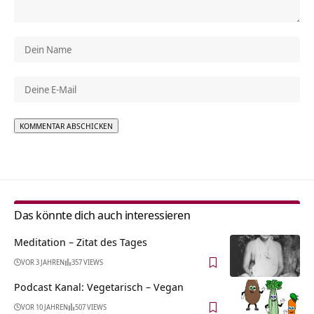
Alternative:
Das könnte dich auch interessieren
Meditation – Zitat des Tages
VOR 3 JAHREN
357 VIEWS
Podcast Kanal: Vegetarisch – Vegan
VOR 10 JAHREN
507 VIEWS