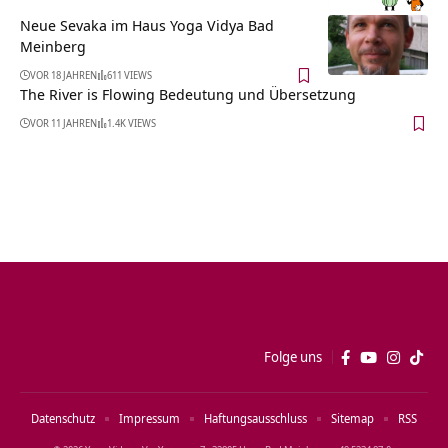
Neue Sevaka im Haus Yoga Vidya Bad
Meinberg
VOR 18 JAHREN
611 VIEWS
The River is Flowing Bedeutung und Übersetzung
VOR 11 JAHREN
1.4K VIEWS
Folge uns
Datenschutz
Impressum
Haftungsausschluss
Sitemap
RSS