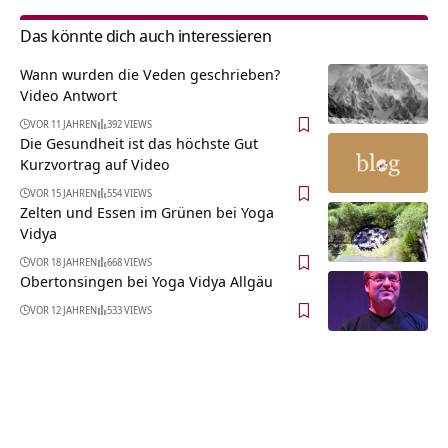
Das könnte dich auch interessieren
Wann wurden die Veden geschrieben?
Video Antwort
VOR 11 JAHREN
392 VIEWS
Die Gesundheit ist das höchste Gut
Kurzvortrag auf Video
VOR 15 JAHREN
554 VIEWS
Zelten und Essen im Grünen bei Yoga
Vidya
VOR 18 JAHREN
668 VIEWS
Obertonsingen bei Yoga Vidya Allgäu
VOR 12 JAHREN
533 VIEWS