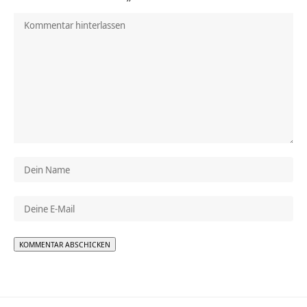
Alternative: