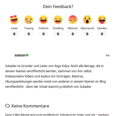
Dein Feedback?
Liebe
Traurig
Fröhlich
Schläfrig
Wütend
Überrascht
Zwinker
0
0
0
0
0
0
0
SUKADEV
Sukadev ist Gründer und Leiter von Yoga Vidya. Nicht alle Beiräge, die in
seinem Namen veröffentlicht werden, stammen von ihm selbst.
Insbesondere Videos und Audios mit Vorträgen, Mantras,
Übungsanleitungen werden meist von anderen in seinem Namen im Blog
veröffentlicht - denn der Inhalt stammt ja letztlich von Sukadev
Keine Kommentare
Deine E-Mail-Adresse wird nicht veröffentlicht.
Erforderliche Felder sind mit
*
markiert.