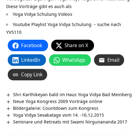
Diese Vorträge gibt es auch als
Yoga Vidya Schulung Videos
Youtube Playlist Yoga Vidya Schulung
– suche nach
YVS110
Facebook
Share on X
LinkedIn
WhatsApp
Email
Copy Link
Shri Karthikeyan bald im Haus Yoga Vidya Bad Meinberg
Neue Yoga Kongress 2009 Vorträge online
Bildergalerie: Countdown zum Kongress
Yoga Vidya Sevakatage vom 14. -16.12.2015
Seminare und Retreats mit Swami Nirgunananda 2017