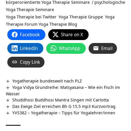
körperorientierte Yoga Therapie Seminare
/
psychologische
Yoga Therapie Seminare
Yoga Therapie bei Twitter
Yoga Therapie Gruppe
Yoga
Therapie Forum
Yoga Therapie Blog
Facebook
Share on X
LinkedIn
WhatsApp
Email
Copy Link
Yogatherapie bundesweit nach PLZ
Yoga Vidya Grundreihe: Matsyasana – Wie ein Fisch im
Wasser
Shuddhosi Buddhosi Mantra Singen mit Carlotta
Das Ewige Ziel erreichen Bh G 15.5 mp3 Kurzvortrag
YVS382 – Yogatherapie – Tipps für Yogalehrer/innen