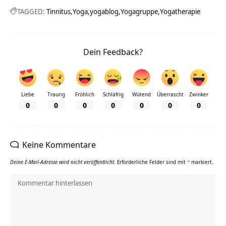
TAGGED:
Tinnitus
Yoga
yogablog
Yogagruppe
Yogatherapie
Dein Feedback?
Liebe
Traurig
Fröhlich
Schläfrig
Wütend
Überrascht
Zwinker
0
0
0
0
0
0
0
Keine Kommentare
Deine E-Mail-Adresse wird nicht veröffentlicht.
Erforderliche Felder sind mit
*
markiert.