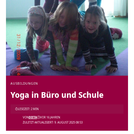
AUSBILDUNGEN
Yoga in Büro und Schule
LESEZEIT: 2 MIN
VON
DIETA
VOR 16 JAHREN
ZULETZT AKTUALISIERT: 9. AUGUST 2025 08:53