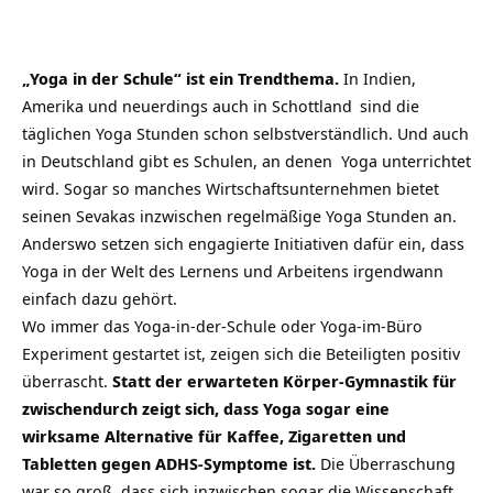
„Yoga in der Schule“ ist ein Trendthema.
In Indien,
Amerika und
neuerdings auch in Schottland
sind die
täglichen Yoga Stunden schon selbstverständlich. Und auch
in Deutschland gibt es Schulen, an denen Yoga unterrichtet
wird. Sogar so manches Wirtschaftsunternehmen bietet
seinen Sevakas inzwischen regelmäßige Yoga Stunden an.
Anderswo setzen sich engagierte Initiativen dafür ein, dass
Yoga in der Welt des Lernens und Arbeitens irgendwann
einfach dazu gehört.
Wo immer das Yoga-in-der-Schule oder Yoga-im-Büro
Experiment gestartet ist, zeigen sich die Beteiligten positiv
überrascht.
Statt der erwarteten Körper-Gymnastik für
zwischendurch zeigt sich, dass Yoga sogar eine
wirksame Alternative für Kaffee, Zigaretten und
Tabletten gegen ADHS-Symptome ist.
Die Überraschung
war so groß, dass sich inzwischen sogar die Wissenschaft