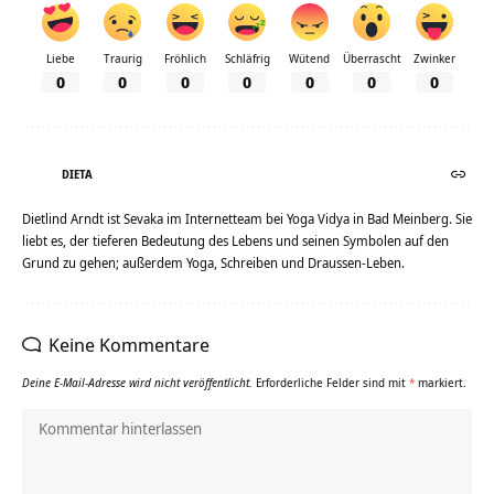
Liebe
Traurig
Fröhlich
Schläfrig
Wütend
Überrascht
Zwinker
0
0
0
0
0
0
0
DIETA
Dietlind Arndt ist Sevaka im Internetteam bei Yoga Vidya in Bad Meinberg. Sie
liebt es, der tieferen Bedeutung des Lebens und seinen Symbolen auf den
Grund zu gehen; außerdem Yoga, Schreiben und Draussen-Leben.
Keine Kommentare
Deine E-Mail-Adresse wird nicht veröffentlicht.
Erforderliche Felder sind mit
*
markiert.