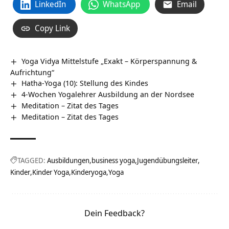
LinkedIn
WhatsApp
Email
Copy Link
Yoga Vidya Mittelstufe „Exakt – Körperspannung &
Aufrichtung“
Hatha-Yoga (10): Stellung des Kindes
4-Wochen Yogalehrer Ausbildung an der Nordsee
Meditation – Zitat des Tages
Meditation – Zitat des Tages
TAGGED:
Ausbildungen
business yoga
Jugendübungsleiter
Kinder
Kinder Yoga
Kinderyoga
Yoga
Dein Feedback?