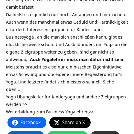
damit befasst.
Da heißt es eigentlich nur noch: Anfangen und mitmachen.
Auch wenn das manchmal etwas Geduld und Hartnäckigkeit
erfordert. Interessensgruppen für
Kinder-
und
Businessyoga
, an die man sich anschließen kann, gibt es
glücklicherweise schon. Und
Ausbildungen, um Yoga an die
eigene Zielgruppe weiter zu geben
, sind gar nicht so
aufwendig.
Auch Yogalehrer muss man dafür nicht sein.
Meistens braucht es also nur ein bisschen Eigeninitiative,
etwas Schwung und die eigene innere Begeisterung für’s
Yoga. Und letztere findet sich meistens schnell. Siehe
oben…
Yoga Übungsleiter für Kinderyoga und andere Zielgruppen
werden >>
Weiterbildung zum Business-Yogalehrer >>
Facebook
Share on X