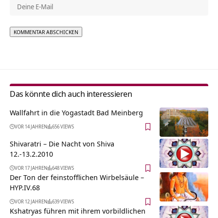
Alternative:
Das könnte dich auch interessieren
Wallfahrt in die Yogastadt Bad Meinberg
VOR 14 JAHREN
656 VIEWS
Shivaratri – Die Nacht von Shiva
12.-13.2.2010
VOR 17 JAHREN
648 VIEWS
Der Ton der feinstofflichen Wirbelsäule –
HYP.IV.68
VOR 12 JAHREN
639 VIEWS
Kshatryas führen mit ihrem vorbildlichen