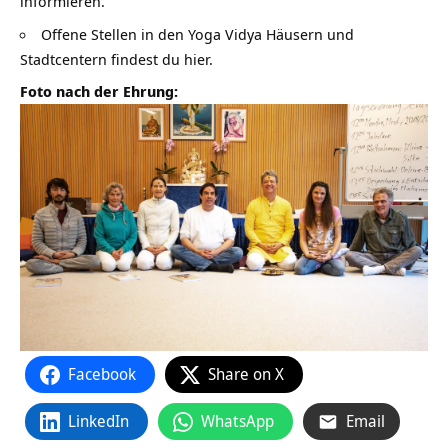
informieren.
Offene Stellen in den Yoga Vidya Häusern und
Stadtcentern findest du hier.
Foto nach der Ehrung:
Facebook
Share on X
LinkedIn
WhatsApp
Email