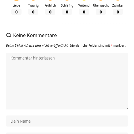
Liebe
Traurig
Fröhlich
Schläfrig
Wütend
Überrascht
Zwinker
0
0
0
0
0
0
0
Keine Kommentare
Deine E-Mail-Adresse wird nicht veröffentlicht.
Erforderliche Felder sind mit
*
markiert.