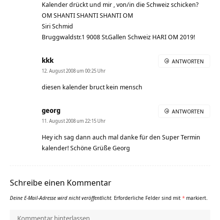
Kalender drückt und mir , von/in die Schweiz schicken?
OM SHANTI SHANTI SHANTI OM
Siri Schmid
Bruggwaldstr.1 9008 St.Gallen Schweiz HARI OM 2019!
kkk
ANTWORTEN
12. August 2008 um 00:25 Uhr
diesen kalender bruct kein mensch
georg
ANTWORTEN
11. August 2008 um 22:15 Uhr
Hey ich sag dann auch mal danke für den Super Termin
kalender! Schöne Grüße Georg
Schreibe einen Kommentar
Deine E-Mail-Adresse wird nicht veröffentlicht.
Erforderliche Felder sind mit
*
markiert.