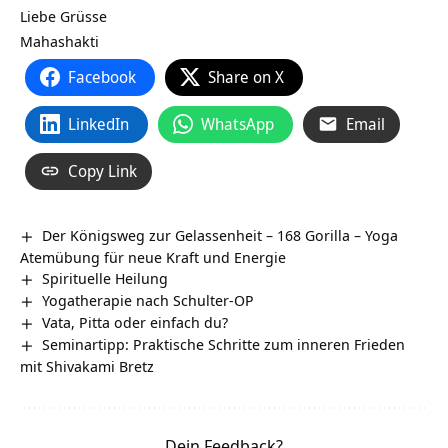
Liebe Grüsse
Mahashakti
Facebook
Share on X
LinkedIn
WhatsApp
Email
Copy Link
Der Königsweg zur Gelassenheit – 168 Gorilla – Yoga
Atemübung für neue Kraft und Energie
Spirituelle Heilung
Yogatherapie nach Schulter-OP
Vata, Pitta oder einfach du?
Seminartipp: Praktische Schritte zum inneren Frieden
mit Shivakami Bretz
Dein Feedback?