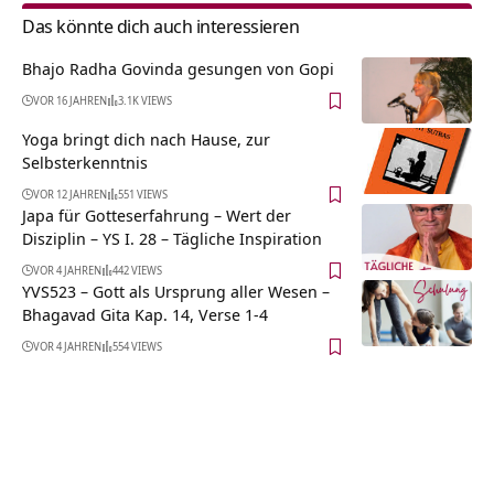
Das könnte dich auch interessieren
Bhajo Radha Govinda gesungen von Gopi
VOR 16 JAHREN
3.1K VIEWS
Yoga bringt dich nach Hause, zur
Selbsterkenntnis
VOR 12 JAHREN
551 VIEWS
Japa für Gotteserfahrung – Wert der
Disziplin – YS I. 28 – Tägliche Inspiration
VOR 4 JAHREN
442 VIEWS
YVS523 – Gott als Ursprung aller Wesen –
Bhagavad Gita Kap. 14, Verse 1-4
VOR 4 JAHREN
554 VIEWS