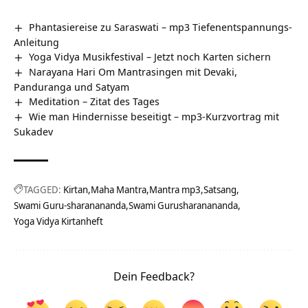
Phantasiereise zu Saraswati – mp3 Tiefenentspannungs-
Anleitung
Yoga Vidya Musikfestival – Jetzt noch Karten sichern
Narayana Hari Om Mantrasingen mit Devaki,
Panduranga und Satyam
Meditation – Zitat des Tages
Wie man Hindernisse beseitigt – mp3-Kurzvortrag mit
Sukadev
TAGGED:
Kirtan
Maha Mantra
Mantra mp3
Satsang
Swami Guru-sharanananda
Swami Gurusharanananda
Yoga Vidya Kirtanheft
Dein Feedback?