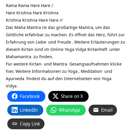
Rama Rama Hare Hare /
Hare Krishna Hare Krishna
Krishna Krishna Hare Hare //
Das Maha Mantra ist das großartige Mantra, um das
Göttliche erfahrbar zu machen. Es öffnet das Herz, führt zur
Erfahrung von
Liebe
und
Freude
. Weitere Erläuterungen zu
diesem Kirtan sind im Online
Yoga Vidya Kirtanheft
unter
Mahamantra
zu finden.
Für weitere Kirtan- und
Mantra
Gesangsaufnahmen klicke
hier. Weitere Informationen zu
Yoga
,
Meditation
und
Ayurveda
findest du auf den Internetseiten von
Yoga
Vidya
.
Facebook
Share on X
LinkedIn
WhatsApp
Email
Copy Link