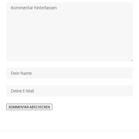
Alternative: