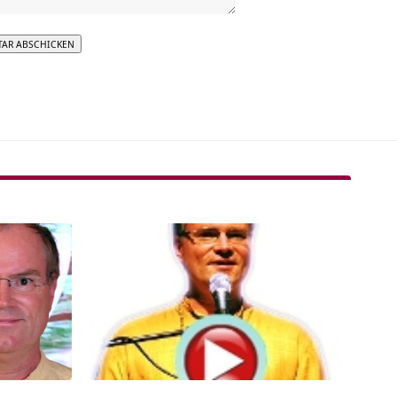
tive: