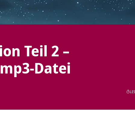
on Teil 2 –
 mp3-Datei
LES