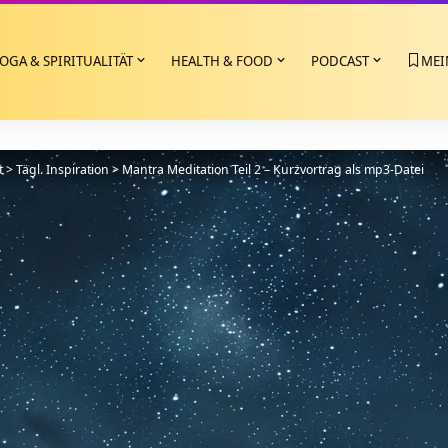
OGA & SPIRITUALITÄT
HEALTH & FOOD
PODCAST
MEI
t
>
Tägl. Inspiration
>
Mantra Meditation Teil 2 – Kurzvortrag als mp3-Datei