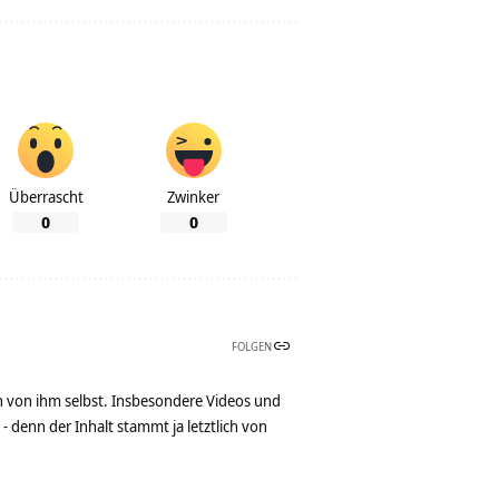
Überrascht
Zwinker
0
0
FOLGEN
n von ihm selbst. Insbesondere Videos und
denn der Inhalt stammt ja letztlich von