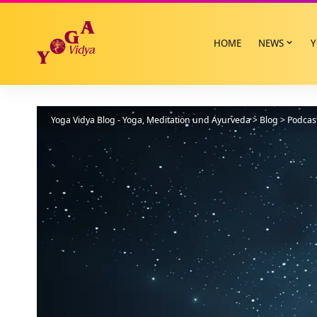
HOME
NEWS
Y
Yoga Vidya Blog - Yoga, Meditation und Ayurveda
>
Blog
>
Podcas