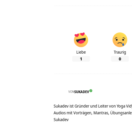
Liebe
Traurig
1
0
VON
SUKADEV
Sukadev ist Gründer und Leiter von Yoga Vid
Audios mit Vorträgen, Mantras, Übungsanlei
Sukadev