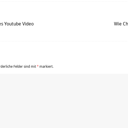
es Youtube Video
Wie Ch
rderliche Felder sind mit
*
markiert.