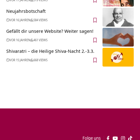
VOR 17 JAHREN
519 VIEWS
Neujahrsbotschaft
VOR 16 JAHREN
584 VIEWS
Gefällt dir unsere Website? Weiter sagen!
VOR 16 JAHREN
461 VIEWS
Shivaratri – die Heilige Shiva-Nacht 2.-3.3.
VOR 15 JAHREN
668 VIEWS
Folge uns