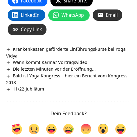
Facebook
Share on X
LinkedIn
WhatsApp
Email
Copy Link
Krankenkassen geförderte Einführungskurse bei Yoga
Vidya
Wann kommt Karma? Vortragsvideo
Die letzten Minuten vor der Eröffnung…
Bald ist Yoga Kongress – hier ein Bericht vom Kongress
2013
11/22-Jubiläum
Dein Feedback?