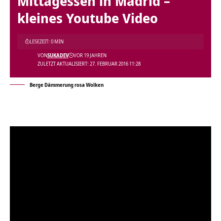
Mittagessen in Madrid –
kleines Youtube Video
LESEZEIT: 0 MIN
VON
SUKADEV
VOR 19 JAHREN
ZULETZT AKTUALISIERT: 27. FEBRUAR 2016 11:28
Berge Dämmerung rosa Wolken