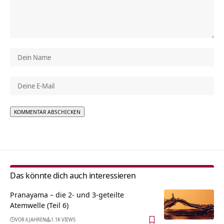
Alternative:
Das könnte dich auch interessieren
Pranayama – die 2- und 3-geteilte
Atemwelle (Teil 6)
VOR 6 JAHREN
1.1K VIEWS