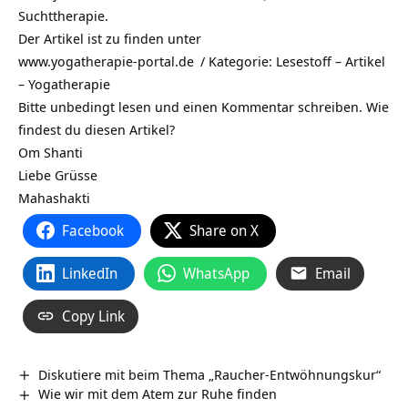
Suchttherapie.
Der Artikel ist zu finden unter
www.yogatherapie-portal.de
/ Kategorie:
Lesestoff – Artikel
– Yogatherapie
Bitte unbedingt lesen und einen Kommentar schreiben. Wie
findest du diesen Artikel?
Om Shanti
Liebe Grüsse
Mahashakti
Facebook
Share on X
LinkedIn
WhatsApp
Email
Copy Link
Diskutiere mit beim Thema „Raucher-Entwöhnungskur“
Wie wir mit dem Atem zur Ruhe finden