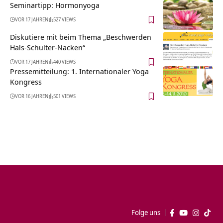
Seminartipp: Hormonyoga
VOR 17 JAHREN
527 VIEWS
Diskutiere mit beim Thema „Beschwerden
Hals-Schulter-Nacken“
VOR 17 JAHREN
440 VIEWS
Pressemitteilung: 1. Internationaler Yoga
Kongress
VOR 16 JAHREN
501 VIEWS
Folge uns