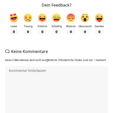
Dein Feedback?
Liebe
Traurig
Fröhlich
Schläfrig
Wütend
Überrascht
Zwinker
0
0
0
0
0
0
0
Keine Kommentare
Deine E-Mail-Adresse wird nicht veröffentlicht.
Erforderliche Felder sind mit
*
markiert.