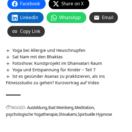
Facebook
Share on X
LinkedIn
WhatsApp
Email
Copy Link
Yoga bei Allergie und Heuschnupfen
Sat Nam mit den Bhaktas
Fotoshow: Kunstprojekt im Dhanvatari Raum
Yoga und Entspannung für Kinder – Teil 7
Ist es gesünder Asanas zu praktizieren, als ins
Fitnessstudio zu gehen? Kurzvortrag auf Video
TAGGED:
Ausbildung
Bad Meinberg
Meditation
psychologische Yogatherapie
Shivakami
Spirituelle Hypnose