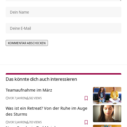
Alternative:
Das könnte dich auch interessieren
Teamaufnahme im März
VOR 7 JAHREN
582 VIEWS
Was ist ein Retreat? Von der Ruhe im Auge
des Sturms
VOR 5 JAHREN
703 VIEWS