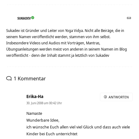
SUKADEV
Sukadev ist Gründer und Leiter von Yoga Vidya. Nicht alle Beiräge, die in
seinem Namen veröffentlicht werden, stammen von ihm selbst.
Insbesondere Videos und Audios mit Vorträgen, Mantras,
Übungsanleitungen werden meist von anderen in seinem Namen im Blog
veröffentlicht - denn der Inhalt stammt ja letztlich von Sukadev
1 Kommentar
Erika-Ha
ANTWORTEN
30. Juni 2008 um 00:42 Uhr
Namaste
Wunderbare Idee,
ich wünsche Euch allen viel viel Glück und dass auch viele
Kinder bei Euch unterrichtet