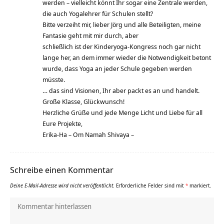
werden – vielleicht könnt Ihr sogar eine Zentrale werden,
die auch Yogalehrer für Schulen stellt?
Bitte verzeiht mir, lieber Jörg und alle Beteiligten, meine
Fantasie geht mit mir durch, aber
schließlich ist der Kinderyoga-Kongress noch gar nicht
lange her, an dem immer wieder die Notwendigkeit betont
wurde, dass Yoga an jeder Schule gegeben werden
müsste.
… das sind Visionen, Ihr aber packt es an und handelt.
Große Klasse, Glückwunsch!
Herzliche Grüße und jede Menge Licht und Liebe für all
Eure Projekte,
Erika-Ha – Om Namah Shivaya –
Schreibe einen Kommentar
Deine E-Mail-Adresse wird nicht veröffentlicht.
Erforderliche Felder sind mit
*
markiert.