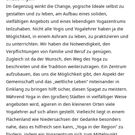
Im Gegenzug winkt die Change, yogische Ideale selbst zu
gestalten und zu leben, am Aufbau eines soliden,
vielfältigen Angebots und eines lebendigen Yogazentrums
teilzuhaben. Nicht alle Yogis und Yogalehrer haben ja die
Möglichkeit, in einem Ashram zu leben, zu praktizieren und
zu unterrichten. Wir haben die Notwendigkeit, den
Verpflichtungen von Familie und Beruf zu genügen.
Zugleich ist da der Wunsch, den Weg des Yoga zu
beschreiten und die Tradition weiterzutragen. Ein Zentrum
aufzubauen, das uns die Möglichkeit gibt, den Aspekt der
Gemeinschaft und das „weltliche Leben“ miteinander in
Einklang zu bringen hilft sicher, diesen Spagat zu meistern.
Während Yoga in den (großen) Städten in vielfältiger Weise
angeboten wird, agieren in den kleineren Orten viele
Yogalehrer auf sich allein gestellt. Vielleicht liegt in einem
Flächenland wie Niedersachsen der Gedanke besonders
nahe, dass es hilfreich sein kann, „Yoga in der Region“ zu
fördern, indem ein Yogazentrum sich zum Mittelpunkt