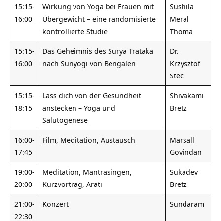
15:15-
Wirkung von Yoga bei Frauen mit
Sushila
16:00
Übergewicht – eine randomisierte
Meral
kontrollierte Studie
Thoma
15:15-
Das Geheimnis des Surya Trataka
Dr.
16:00
nach Sunyogi von Bengalen
Krzysztof
Stec
15:15-
Lass dich von der Gesundheit
Shivakami
18:15
anstecken – Yoga und
Bretz
Salutogenese
16:00-
Film, Meditation, Austausch
Marsall
17:45
Govindan
19:00-
Meditation, Mantrasingen,
Sukadev
20:00
Kurzvortrag, Arati
Bretz
21:00-
Konzert
Sundaram
22:30