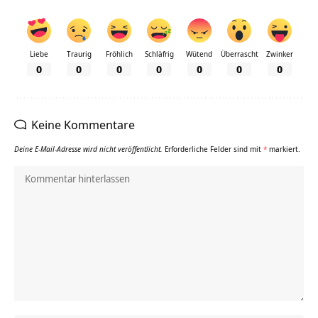
Liebe
Traurig
Fröhlich
Schläfrig
Wütend
Überrascht
Zwinker
0
0
0
0
0
0
0
Keine Kommentare
Deine E-Mail-Adresse wird nicht veröffentlicht.
Erforderliche Felder sind mit
*
markiert.