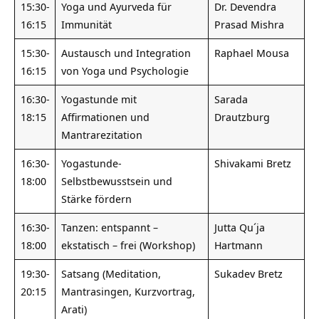
15:30-
Yoga und Ayurveda für
Dr. Devendra
16:15
Immunität
Prasad Mishra
15:30-
Austausch und Integration
Raphael Mousa
16:15
von Yoga und Psychologie
16:30-
Yogastunde mit
Sarada
18:15
Affirmationen und
Drautzburg
Mantrarezitation
16:30-
Yogastunde-
Shivakami Bretz
18:00
Selbstbewusstsein und
Stärke fördern
16:30-
Tanzen: entspannt –
Jutta Qu´ja
18:00
ekstatisch – frei (Workshop)
Hartmann
19:30-
Satsang (Meditation,
Sukadev Bretz
20:15
Mantrasingen, Kurzvortrag,
Arati)