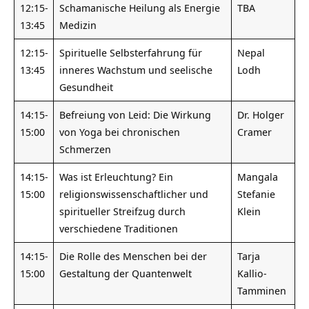
12:15-
Schamanische Heilung als Energie
TBA
13:45
Medizin
12:15-
Spirituelle Selbsterfahrung für
Nepal
13:45
inneres Wachstum und seelische
Lodh
Gesundheit
14:15-
Befreiung von Leid: Die Wirkung
Dr. Holger
15:00
von Yoga bei chronischen
Cramer
Schmerzen
14:15-
Was ist Erleuchtung? Ein
Mangala
15:00
religionswissenschaftlicher und
Stefanie
spiritueller Streifzug durch
Klein
verschiedene Traditionen
14:15-
Die Rolle des Menschen bei der
Tarja
15:00
Gestaltung der Quantenwelt
Kallio-
Tamminen