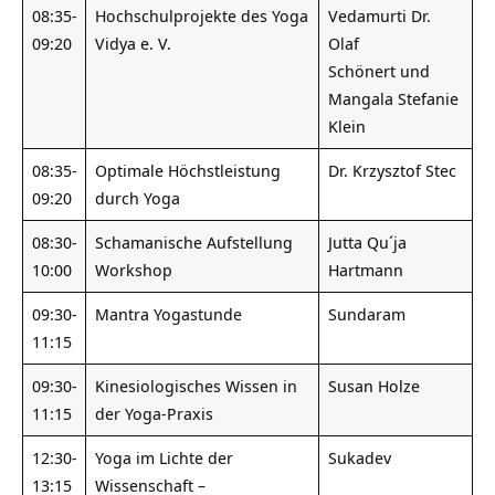
08:35-
Hochschulprojekte des Yoga
Vedamurti Dr.
09:20
Vidya e. V.
Olaf
Schönert und
Mangala Stefanie
Klein
08:35-
Optimale Höchstleistung
Dr. Krzysztof Stec
09:20
durch Yoga
08:30-
Schamanische Aufstellung
Jutta Qu´ja
10:00
Workshop
Hartmann
09:30-
Mantra Yogastunde
Sundaram
11:15
09:30-
Kinesiologisches Wissen in
Susan Holze
11:15
der Yoga-Praxis
12:30-
Yoga im Lichte der
Sukadev
13:15
Wissenschaft –