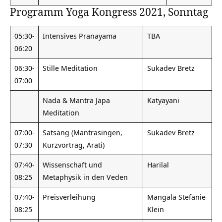
Programm Yoga Kongress 2021, Sonntag
05:30-
Intensives Pranayama
TBA
06:20
06:30-
Stille Meditation
Sukadev Bretz
07:00
Nada & Mantra Japa
Katyayani
Meditation
07:00-
Satsang (Mantrasingen,
Sukadev Bretz
07:30
Kurzvortrag, Arati)
07:40-
Wissenschaft und
Harilal
08:25
Metaphysik in den Veden
07:40-
Preisverleihung
Mangala Stefanie
08:25
Klein