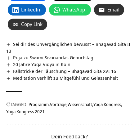
LinkedIn
WhatsApp
Email
Copy Link
Sei dir des Unvergänglichen bewusst – Bhagavad Gita II
13
Puja zu Swami Sivanandas Geburtstag
20 Jahre Yoga Vidya in Köln
Fallstricke der Täuschung – Bhagavad Gita XVI 16
Meditation verhilft zu Mitgefühl und Gelassenheit
TAGGED:
Programm
Vorträge
Wissenschaft
Yoga Kongress
Yoga Kongress 2021
Dein Feedback?