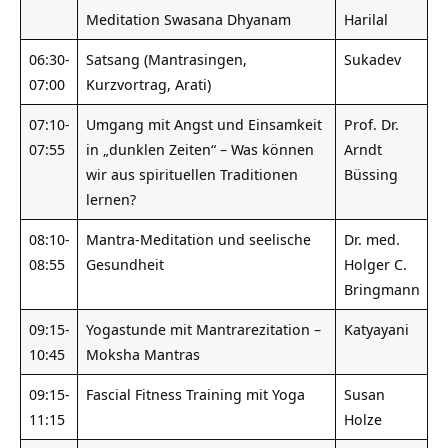
Meditation Swasana Dhyanam
Harilal
06:30-
Satsang (Mantrasingen,
Sukadev
07:00
Kurzvortrag, Arati)
07:10-
Umgang mit Angst und Einsamkeit
Prof. Dr.
07:55
in „dunklen Zeiten“ – Was können
Arndt
wir aus spirituellen Traditionen
Büssing
lernen?
08:10-
Mantra-Meditation und seelische
Dr. med.
08:55
Gesundheit
Holger C.
Bringmann
09:15-
Yogastunde mit Mantrarezitation –
Katyayani
10:45
Moksha Mantras
09:15-
Fascial Fitness Training mit Yoga
Susan
11:15
Holze