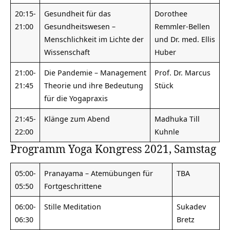
20:15-
Gesundheit für das
Dorothee
21:00
Gesundheitswesen –
Remmler-Bellen
Menschlichkeit im Lichte der
und Dr. med. Ellis
Wissenschaft
Huber
21:00-
Die Pandemie – Management
Prof. Dr. Marcus
21:45
Theorie und ihre Bedeutung
Stück
für die Yogapraxis
21:45-
Klänge zum Abend
Madhuka Till
22:00
Kuhnle
Programm Yoga Kongress 2021, Samstag
05:00-
Pranayama – Atemübungen für
TBA
05:50
Fortgeschrittene
06:00-
Stille Meditation
Sukadev
06:30
Bretz