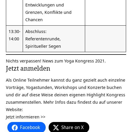
Entwicklungen und
Grenzen, Konflikte und
Chancen
13:30-
Abschluss:
14:00
Referentenrunde,
Spiritueller Segen
Nichts verpassen! News zum
Yoga Kongress 2021
.
Jetzt anmelden
Als Online Teilnehmer kannst du ganz gezielt auch einzelne
Vorträge, Yogastunden, Workshops und Konzerte buchen
und dir auf diese Weise deinen eigenen Highlight Kongress
zusammenstellen. Mehr Infos dazu findest du auf unserer
Website:
Jetzt informieren >>
Facebook
Share on X