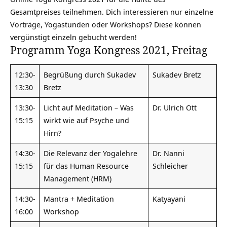
Gesamtpreises teilnehmen. Dich interessieren nur einzelne
Vorträge, Yogastunden oder Workshops? Diese können
vergünstigt einzeln gebucht werden!
Programm Yoga Kongress 2021, Freitag
12:30-
Begrüßung durch Sukadev
Sukadev Bretz
13:30
Bretz
13:30-
Licht auf Meditation – Was
Dr. Ulrich Ott
15:15
wirkt wie auf Psyche und
Hirn?
14:30-
Die Relevanz der Yogalehre
Dr. Nanni
15:15
für das Human Resource
Schleicher
Management (HRM)
14:30-
Mantra + Meditation
Katyayani
16:00
Workshop