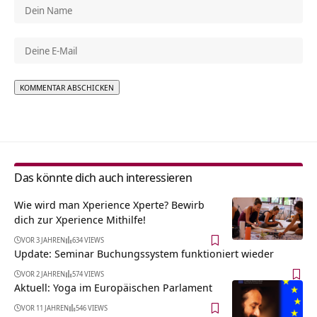
Alternative:
Das könnte dich auch interessieren
Wie wird man Xperience Xperte? Bewirb
dich zur Xperience Mithilfe!
VOR 3 JAHREN
634 VIEWS
Update: Seminar Buchungssystem funktioniert wieder
VOR 2 JAHREN
574 VIEWS
Aktuell: Yoga im Europäischen Parlament
VOR 11 JAHREN
546 VIEWS