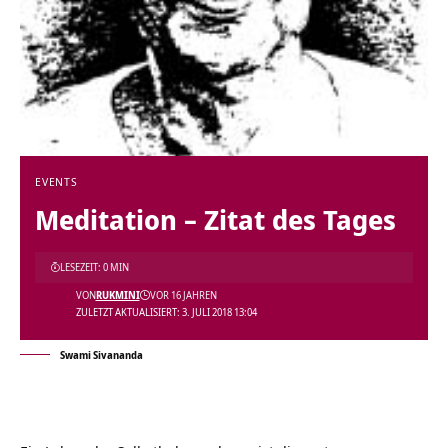
EVENTS
Meditation – Zitat des Tages
LESEZEIT: 0 MIN
VON
RUKMINI
VOR 16 JAHREN
ZULETZT AKTUALISIERT: 3. JULI 2018 13:04
Swami Sivananda