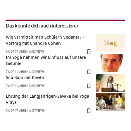
Das könnte dich auch interessieren
Wie vermittelt man Schülern Vedanta? –
Vortrag mit Chandra Cohen
VOR 17 JAHREN
653 VIEWS
Im Yoga nehmen wir Einfluss auf unsere
Gefühle
VOR 11 JAHREN
405 VIEWS
Sita Ram mit Kavita
VOR 11 JAHREN
553 VIEWS
Ehrung der Langjährigen-Sevaka bei Yoga
Vidya
VOR 17 JAHREN
427 VIEWS