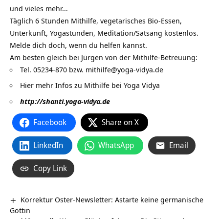
und vieles mehr…
Täglich 6 Stunden Mithilfe, vegetarisches Bio-Essen,
Unterkunft, Yogastunden, Meditation/Satsang kostenlos.
Melde dich doch, wenn du helfen kannst.
Am besten gleich bei Jürgen von der Mithilfe-Betreuung:
Tel. 05234-870 bzw. mithilfe@yoga-vidya.de
Hier mehr
Infos zu Mithilfe bei Yoga Vidya
http://shanti.yoga-vidya.de
Facebook
Share on X
LinkedIn
WhatsApp
Email
Copy Link
Korrektur Oster-Newsletter: Astarte keine germanische
Göttin