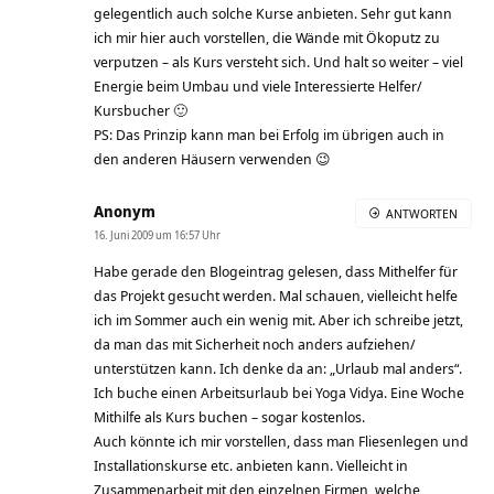
gelegentlich auch solche Kurse anbieten. Sehr gut kann
ich mir hier auch vorstellen, die Wände mit Ökoputz zu
verputzen – als Kurs versteht sich. Und halt so weiter – viel
Energie beim Umbau und viele Interessierte Helfer/
Kursbucher 🙂
PS: Das Prinzip kann man bei Erfolg im übrigen auch in
den anderen Häusern verwenden 😉
Anonym
ANTWORTEN
16. Juni 2009 um 16:57 Uhr
Habe gerade den Blogeintrag gelesen, dass Mithelfer für
das Projekt gesucht werden. Mal schauen, vielleicht helfe
ich im Sommer auch ein wenig mit. Aber ich schreibe jetzt,
da man das mit Sicherheit noch anders aufziehen/
unterstützen kann. Ich denke da an: „Urlaub mal anders“.
Ich buche einen Arbeitsurlaub bei Yoga Vidya. Eine Woche
Mithilfe als Kurs buchen – sogar kostenlos.
Auch könnte ich mir vorstellen, dass man Fliesenlegen und
Installationskurse etc. anbieten kann. Vielleicht in
Zusammenarbeit mit den einzelnen Firmen, welche