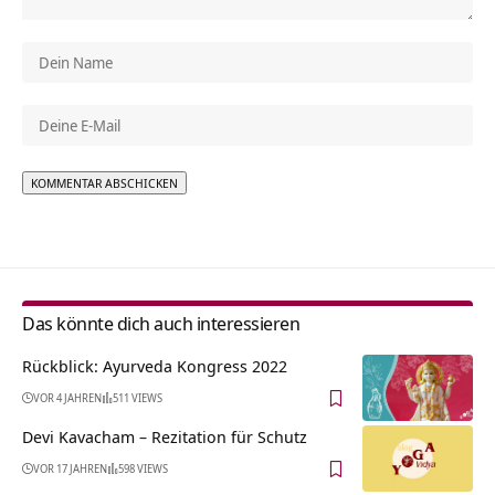
Alternative:
Das könnte dich auch interessieren
Rückblick: Ayurveda Kongress 2022
VOR 4 JAHREN
511 VIEWS
Devi Kavacham – Rezitation für Schutz
VOR 17 JAHREN
598 VIEWS