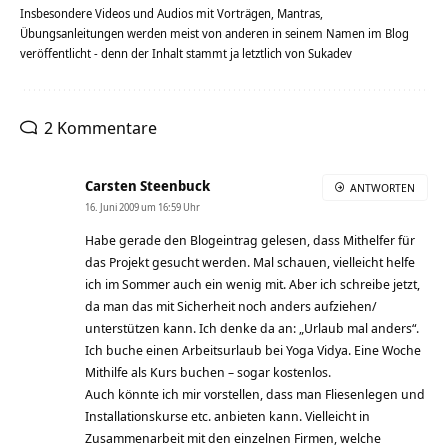
Insbesondere Videos und Audios mit Vorträgen, Mantras,
Übungsanleitungen werden meist von anderen in seinem Namen im Blog
veröffentlicht - denn der Inhalt stammt ja letztlich von Sukadev
2 Kommentare
Carsten Steenbuck
ANTWORTEN
16. Juni 2009 um 16:59 Uhr
Habe gerade den Blogeintrag gelesen, dass Mithelfer für
das Projekt gesucht werden. Mal schauen, vielleicht helfe
ich im Sommer auch ein wenig mit. Aber ich schreibe jetzt,
da man das mit Sicherheit noch anders aufziehen/
unterstützen kann. Ich denke da an: „Urlaub mal anders“.
Ich buche einen Arbeitsurlaub bei Yoga Vidya. Eine Woche
Mithilfe als Kurs buchen – sogar kostenlos.
Auch könnte ich mir vorstellen, dass man Fliesenlegen und
Installationskurse etc. anbieten kann. Vielleicht in
Zusammenarbeit mit den einzelnen Firmen, welche