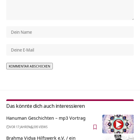
Alternative:
Das könnte dich auch interessieren
Hanuman Geschichten – mp3 Vortrag
VOR 17 JAHREN
595 VIEWS
Brahma Vidya Hilfswerk e.V. / ein