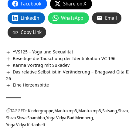
Facebook
Share on X
LinkedIn
WhatsApp
Email
Copy Link
YVS125 – Yoga und Sexualität
Beseitige die Täuschung der Identifikation VC 196
Karma Vortrag mit Sukadev
Das relative Selbst ist in Veränderung – Bhagavad Gita II
26
Eine Herzensbitte
TAGGED:
Kindergruppe
Mantra mp3
Mantra mp3
Satsang
Shiva
Shiva Shiva Shambho
Yoga Vidya Bad Meinberg
Yoga Vidya Kirtanheft