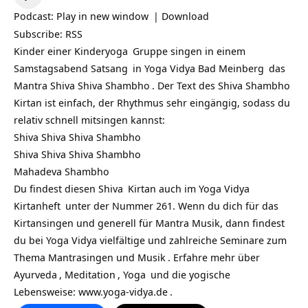
Player
Podcast:
Play in new window
|
Download
Subscribe:
RSS
Kinder einer
Kinderyoga
Gruppe singen in einem
Samstagsabend
Satsang
in
Yoga Vidya Bad Meinberg
das
Mantra
Shiva Shiva Shambho
. Der Text des Shiva Shambho
Kirtan ist einfach, der Rhythmus sehr eingängig, sodass du
relativ schnell mitsingen kannst:
Shiva Shiva Shiva Shambho
Shiva Shiva Shiva Shambho
Mahadeva Shambho
Du findest diesen
Shiva
Kirtan auch im
Yoga Vidya
Kirtanheft
unter der Nummer 261. Wenn du dich für das
Kirtansingen und generell für Mantra Musik, dann findest
du bei Yoga Vidya vielfältige und zahlreiche
Seminare zum
Thema Mantrasingen und Musik
. Erfahre mehr über
Ayurveda
,
Meditation
,
Yoga
und die yogische
Lebensweise:
www.yoga-vidya.de
.