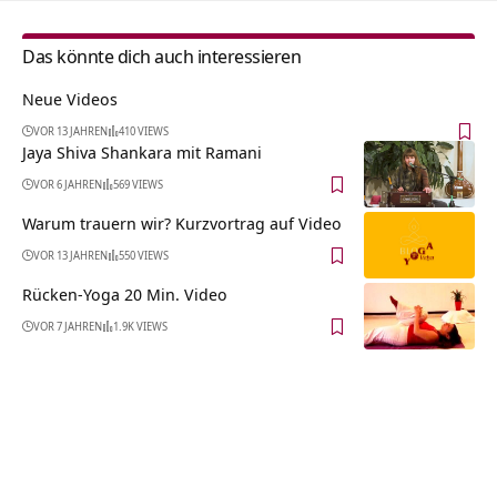
Das könnte dich auch interessieren
Neue Videos
VOR 13 JAHREN
410 VIEWS
Jaya Shiva Shankara mit Ramani
VOR 6 JAHREN
569 VIEWS
Warum trauern wir? Kurzvortrag auf Video
VOR 13 JAHREN
550 VIEWS
Rücken-Yoga 20 Min. Video
VOR 7 JAHREN
1.9K VIEWS