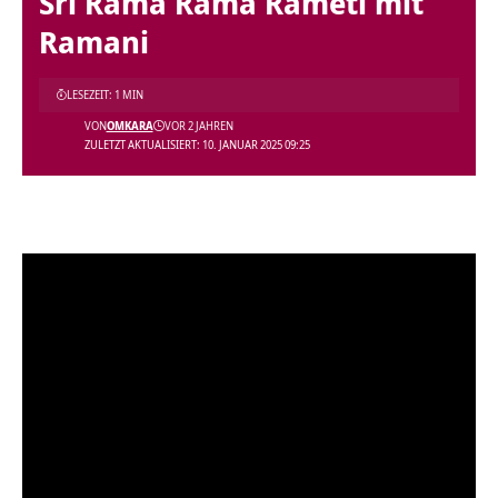
Sri Rama Rama Rameti mit
Ramani
LESEZEIT: 1 MIN
VON
OMKARA
VOR 2 JAHREN
ZULETZT AKTUALISIERT: 10. JANUAR 2025 09:25