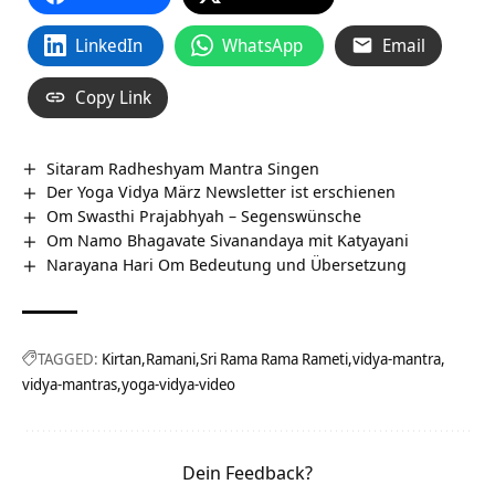
LinkedIn
WhatsApp
Email
Copy Link
Sitaram Radheshyam Mantra Singen
Der Yoga Vidya März Newsletter ist erschienen
Om Swasthi Prajabhyah – Segenswünsche
Om Namo Bhagavate Sivanandaya mit Katyayani
Narayana Hari Om Bedeutung und Übersetzung
TAGGED:
Kirtan
Ramani
Sri Rama Rama Rameti
vidya-mantra
vidya-mantras
yoga-vidya-video
Dein Feedback?