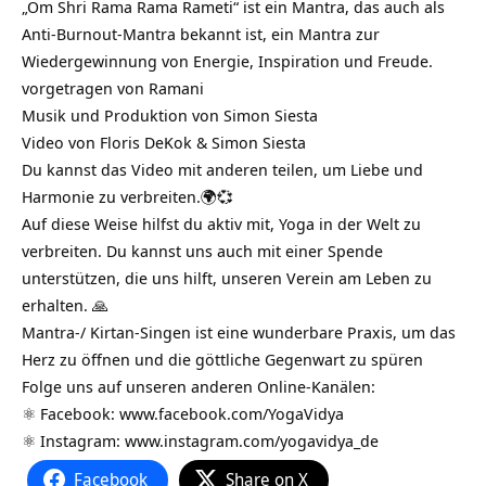
„Om Shri Rama Rama Rameti“ ist ein Mantra, das auch als
Anti-Burnout-Mantra bekannt ist, ein Mantra zur
Wiedergewinnung von Energie, Inspiration und Freude.
vorgetragen von Ramani
Musik und Produktion von Simon Siesta
Video von Floris DeKok & Simon Siesta
Du kannst das Video mit anderen teilen, um Liebe und
Harmonie zu verbreiten.🌍💞
Auf diese Weise hilfst du aktiv mit, Yoga in der Welt zu
verbreiten. Du kannst uns auch mit einer Spende
unterstützen, die uns hilft, unseren Verein am Leben zu
erhalten. 🙏
Mantra-/ Kirtan-Singen ist eine wunderbare Praxis, um das
Herz zu öffnen und die göttliche Gegenwart zu spüren
Folge uns auf unseren anderen Online-Kanälen:
⚛️ Facebook:
www.facebook.com/YogaVidya
⚛️ Instagram:
www.instagram.com/yogavidya_de
Facebook
Share on X