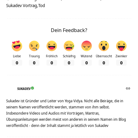
Sukadev Vortrag
Tod
Dein Feedback?
Liebe
Traurig
Fröhlich
Schläfrig
Wütend
Überrascht
Zwinker
0
0
0
0
0
0
0
SUKADEV
Sukadev ist Gründer und Leiter von Yoga Vidya. Nicht alle Beiräge, die in
seinem Namen veröffentlicht werden, stammen von ihm selbst.
Insbesondere Videos und Audios mit Vorträgen, Mantras,
Übungsanleitungen werden meist von anderen in seinem Namen im Blog
veröffentlicht - denn der Inhalt stammt ja letztlich von Sukadev