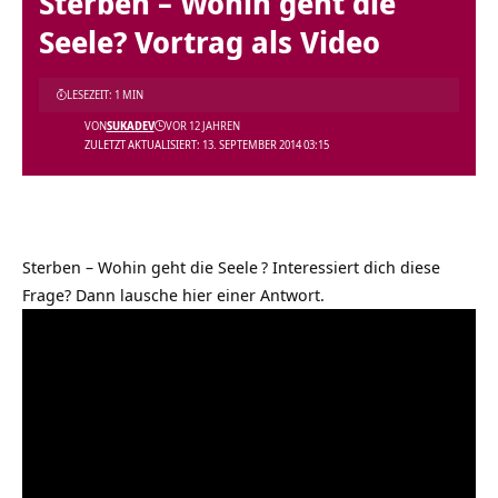
Sterben – Wohin geht die
Seele? Vortrag als Video
LESEZEIT: 1 MIN
VON
SUKADEV
VOR 12 JAHREN
ZULETZT AKTUALISIERT: 13. SEPTEMBER 2014 03:15
Sterben – Wohin geht die Seele
? Interessiert dich diese
Frage? Dann lausche hier einer Antwort.