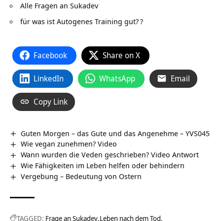
Alle Fragen an Sukadev
für was ist Autogenes Training gut?
?
Facebook
Share on X
LinkedIn
WhatsApp
Email
Copy Link
Guten Morgen – das Gute und das Angenehme – YVS045
Wie vegan zunehmen? Video
Wann wurden die Veden geschrieben? Video Antwort
Wie Fähigkeiten im Leben helfen oder behindern
Vergebung – Bedeutung von Ostern
TAGGED:
Frage an Sukadev
Leben nach dem Tod