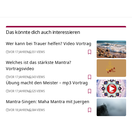
Alternative:
Das könnte dich auch interessieren
Wer kann bei Trauer helfen? Video Vortrag
VOR 17 JAHREN
551 VIEWS
Welches ist das stärkste Mantra?
Vortragsvideo
VOR 17 JAHREN
543 VIEWS
Übung macht den Meister – mp3 Vortrag
VOR 17 JAHREN
525 VIEWS
Mantra-Singen: Maha Mantra mit Juergen
VOR 18 JAHREN
584 VIEWS