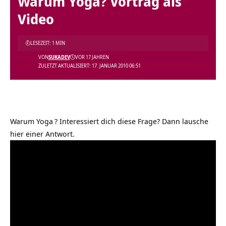
Warum Yoga? Vortrag als
Video
LESEZEIT: 1 MIN
VON
SUKADEV
VOR 17 JAHREN
ZULETZT AKTUALISIERT: 17. JANUAR 2010 06:51
Warum Yoga
? Interessiert dich diese Frage? Dann lausche
hier einer Antwort.