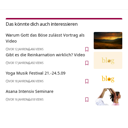
Das könnte dich auch interessieren
Warum Gott das Böse zulässt Vortrag als
Video
VOR 12 JAHREN
466 VIEWS
Gibt es die Reinkarnation wirklich? Video
VOR 17 JAHREN
492 VIEWS
Yoga Musik Festival 21.-24.5.09
VOR 18 JAHREN
496 VIEWS
Asana Intensiv Seminare
VOR 16 JAHREN
618 VIEWS