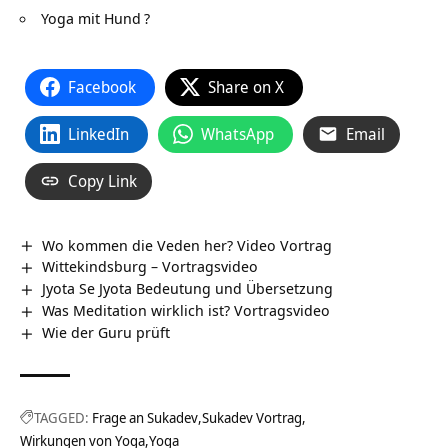
Yoga mit Hund
?
Facebook
Share on X
LinkedIn
WhatsApp
Email
Copy Link
Wo kommen die Veden her? Video Vortrag
Wittekindsburg‏‎ – Vortragsvideo
Jyota Se Jyota Bedeutung und Übersetzung
Was Meditation wirklich ist? Vortragsvideo
Wie der Guru prüft
TAGGED:
Frage an Sukadev
Sukadev Vortrag
Wirkungen von Yoga
Yoga