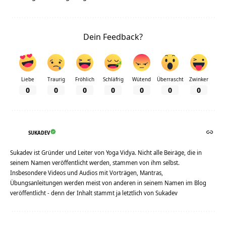
Dein Feedback?
Liebe
Traurig
Fröhlich
Schläfrig
Wütend
Überrascht
Zwinker
0
0
0
0
0
0
0
SUKADEV
Sukadev ist Gründer und Leiter von Yoga Vidya. Nicht alle Beiräge, die in
seinem Namen veröffentlicht werden, stammen von ihm selbst.
Insbesondere Videos und Audios mit Vorträgen, Mantras,
Übungsanleitungen werden meist von anderen in seinem Namen im Blog
veröffentlicht - denn der Inhalt stammt ja letztlich von Sukadev