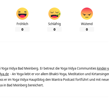
Fröhlich
Schläfrig
Wütend
0
0
0
ei Yoga Vidya Bad Meinberg. Er betreut die Yoga Vidya Communities
kinder-
dya.de
- An Yoga liebt er vor allem Bhakti-Yoga, Meditation und Kirtansingen
dass er im Yoga Vidya Hauptblog den Mantra Podcast fortführt und mit neue
 in Bad Meinberg bereichert.