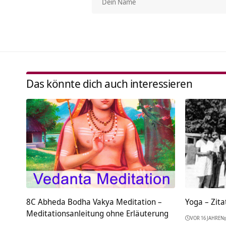
Das könnte dich auch interessieren
8C Abheda Bodha Vakya Meditation –
Yoga – Zita
Meditationsanleitung ohne Erläuterung
VOR 16 JAHREN