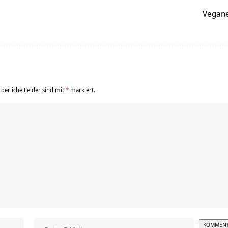
Vegane
rderliche Felder sind mit
*
markiert.