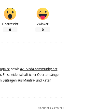
Überrascht
Zwinker
0
0
yoga.cc
sowie
ayurveda-community.net
. Er ist leidenschaftlicher Obertonsänger
n Beiträgen aus Mantra- und Kirtan
NÄCHSTER ARTIKEL