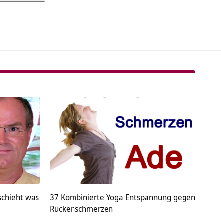
tive:
schieht was
37 Kombinierte Yoga Entspannung gegen
Rückenschmerzen