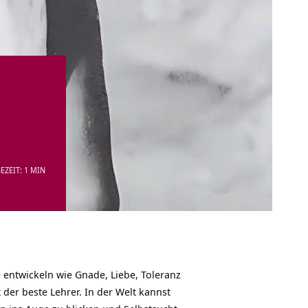
EZEIT: 1 MIN
e entwickeln wie Gnade, Liebe, Toleranz
 der beste Lehrer. In der Welt kannst