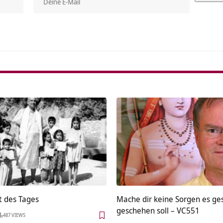
Alterna
t des Tages
Mache dir keine Sorgen es ge
geschehen soll – VC551
487 VIEWS