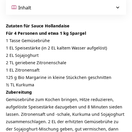
Inhalt
Zutaten für Sauce Hollandaise
Für 4 Personen und etwa 1 kg Spargel
1 Tasse Gemüsebrühe
1 EL Speisestärke (in 2 EL kaltem Wasser aufgelöst)
2 EL Sojajoghurt
2 TL geriebene Zitronenschale
1 EL Zitronensaft
125 g Bio Margarine in kleine Stückchen geschnitten
½ TL Kurkuma
Zubereitung
Gemüsebrühe zum Kochen bringen, Hitze reduzieren,
aufgelöste Speisestärke dazugeben und 8 Minuten sieden
lassen. Zitronensaft und -schale, Kurkuma und Sojajoghurt
zusammenschlagen. 2 EL der erhitzten Gemüsebrühe zu
der Sojajoghurt-Mischung geben, gut vermischen, dann