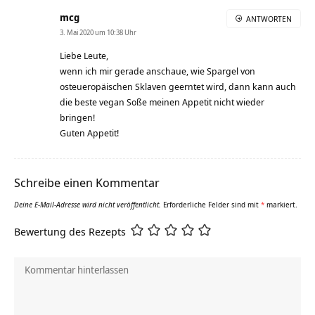
mcg
ANTWORTEN
3. Mai 2020 um 10:38 Uhr
Liebe Leute,
wenn ich mir gerade anschaue, wie Spargel von
osteueropäischen Sklaven geerntet wird, dann kann auch
die beste vegan Soße meinen Appetit nicht wieder
bringen!
Guten Appetit!
Schreibe einen Kommentar
Deine E-Mail-Adresse wird nicht veröffentlicht.
Erforderliche Felder sind mit
*
markiert.
Bewertung des Rezepts