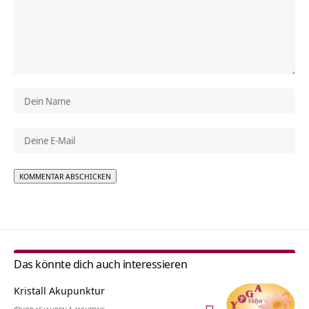
Alternative:
Das könnte dich auch interessieren
Kristall Akupunktur