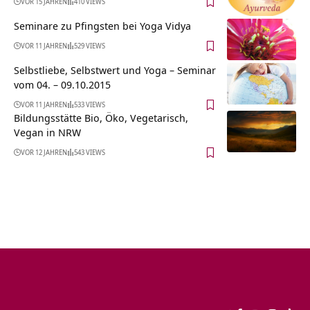
VOR 15 JAHREN
410 VIEWS
Seminare zu Pfingsten bei Yoga Vidya
VOR 11 JAHREN
529 VIEWS
Selbstliebe, Selbstwert und Yoga – Seminar
vom 04. – 09.10.2015
VOR 11 JAHREN
533 VIEWS
Bildungsstätte Bio, Öko, Vegetarisch,
Vegan in NRW
VOR 12 JAHREN
543 VIEWS