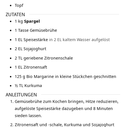
Topf
ZUTATEN
1
kg
Spargel
1
Tasse Gemüsebrühe
1
EL Speisestärke
in 2 EL kaltem Wasser aufgelöst
2
EL Sojajoghurt
2
TL geriebene Zitronenschale
1
EL Zitronensaft
125
g
Bio Margarine in kleine Stückchen geschnitten
½
TL Kurkuma
ANLEITUNGEN
Gemüsebrühe zum Kochen bringen, Hitze reduzieren,
aufgelöste Speisestärke dazugeben und 8 Minuten
sieden lassen.
Zitronensaft und -schale, Kurkuma und Sojajoghurt