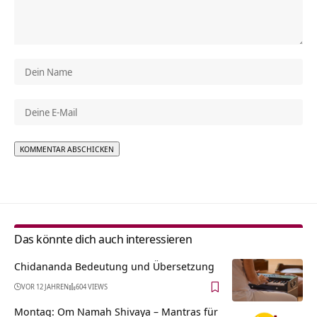
Alternative:
Das könnte dich auch interessieren
Chidananda Bedeutung und Übersetzung
VOR 12 JAHREN
604 VIEWS
Montag: Om Namah Shivaya – Mantras für