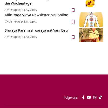
die Wochentage
VOR 18 JAHREN
674 VIEWS
Köln Yoga Vidya Newsletter Mai online
VOR 17 JAHREN
417 VIEWS
Shivaya Parameshwaraya mit Vani Devi
VOR 10 JAHREN
670 VIEWS
Folge uns