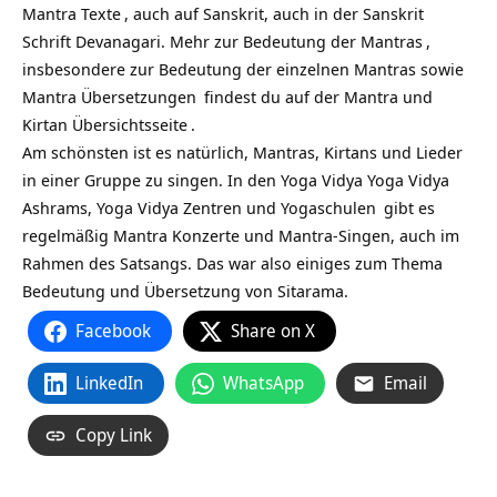
Mantra Texte
, auch auf Sanskrit, auch in der Sanskrit
Schrift Devanagari. Mehr zur
Bedeutung der Mantras
,
insbesondere zur Bedeutung der einzelnen Mantras sowie
Mantra Übersetzungen
findest du auf
der Mantra und
Kirtan Übersichtsseite
.
Am schönsten ist es natürlich, Mantras, Kirtans und Lieder
in einer Gruppe zu singen. In den Yoga Vidya
Yoga Vidya
Ashrams,
Yoga Vidya Zentren und Yogaschulen
gibt es
regelmäßig Mantra Konzerte und Mantra-Singen, auch im
Rahmen des Satsangs. Das war also einiges zum Thema
Bedeutung und Übersetzung von Sitarama.
Facebook
Share on X
LinkedIn
WhatsApp
Email
Copy Link