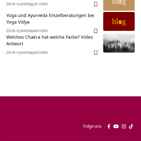
VOR 10 JAHREN
391 VIEWS
Yoga und Ayurveda Einzelberatungen bei
Yoga Vidya
VOR 18 JAHREN
409 VIEWS
Welches Chakra hat welche Farbe? Video
Antwort
VOR 14 JAHREN
450 VIEWS
Folge uns