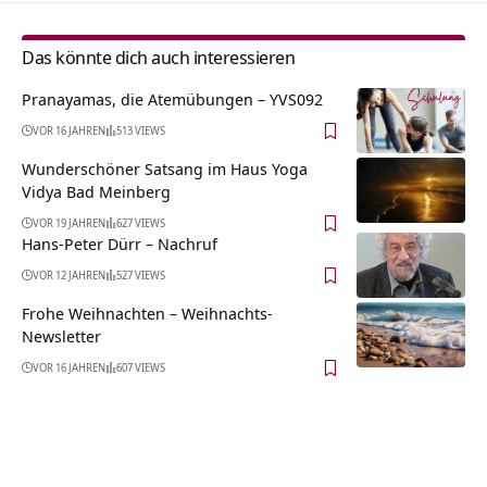
Das könnte dich auch interessieren
Pranayamas, die Atemübungen – YVS092
VOR 16 JAHREN
513 VIEWS
Wunderschöner Satsang im Haus Yoga
Vidya Bad Meinberg
VOR 19 JAHREN
627 VIEWS
Hans-Peter Dürr – Nachruf
VOR 12 JAHREN
527 VIEWS
Frohe Weihnachten – Weihnachts-
Newsletter
VOR 16 JAHREN
607 VIEWS