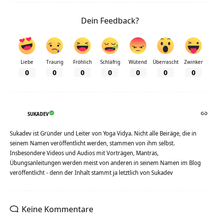
Dein Feedback?
Liebe
Traurig
Fröhlich
Schläfrig
Wütend
Überrascht
Zwinker
0
0
0
0
0
0
0
SUKADEV
Sukadev ist Gründer und Leiter von Yoga Vidya. Nicht alle Beiräge, die in
seinem Namen veröffentlicht werden, stammen von ihm selbst.
Insbesondere Videos und Audios mit Vorträgen, Mantras,
Übungsanleitungen werden meist von anderen in seinem Namen im Blog
veröffentlicht - denn der Inhalt stammt ja letztlich von Sukadev
Keine Kommentare