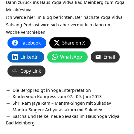
Dann zurück ins Haus Yoga Vidya Bad Meinberg zum
Yoga
Musikfestival
…
Ich werde hier im Blog berichten. Der nächste Yoga Vidya
Satsang Podcast wird sich aber vermutlich dann um 1
Woche verschieben.
Facebook
Share on X
LinkedIn
WhatsApp
Email
Copy Link
Die Bergpredigt in Yoga Interpretation
Kinderyoga Kongress vom 07.- 09. Juni 2013
Shri Ram Jaya Ram – Mantra-Singen mit Sukadev
Mantra-Singen: Achyutastakam mit Sukadev
Sascha und Helke, neue Sevakas im Haus Yoga Vidya
Bad Meinberg