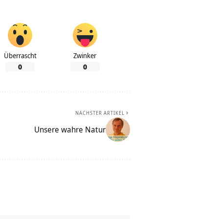
Überrascht
Zwinker
0
0
NÄCHSTER ARTIKEL
Unsere wahre Natur