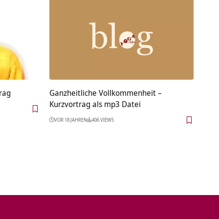
rag
Ganzheitliche Vollkommenheit –
Kurzvortrag als mp3 Datei
VOR 18 JAHREN
406 VIEWS