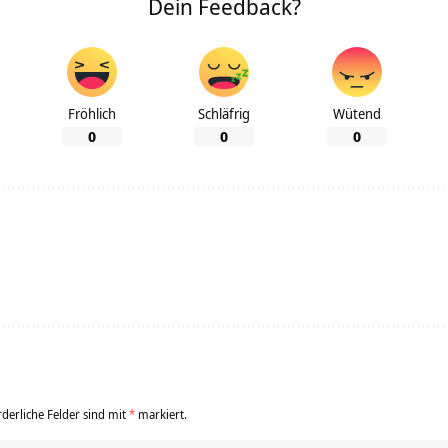
Dein Feedback?
Fröhlich
Schläfrig
Wütend
0
0
0
rderliche Felder sind mit
*
markiert.