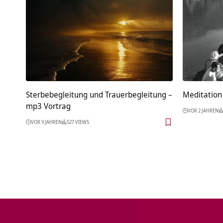
Sterbebegleitung und Trauerbegleitung –
Meditation 
mp3 Vortrag
VOR 2 JAHREN
VOR 9 JAHREN
527 VIEWS