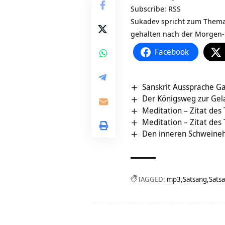
Subscribe:
RSS
Sukadev spricht zum Thema
gehalten nach der Morgen-
Facebook
Sanskrit Aussprache Ga
Der Königsweg zur Gela
Meditation – Zitat des
Meditation – Zitat des
Den inneren Schweine
TAGGED:
mp3
Satsang
Sats