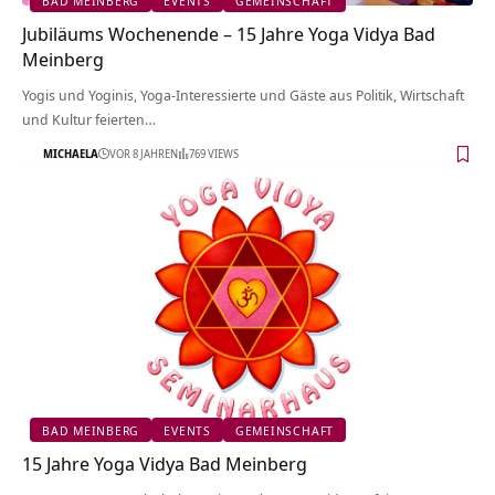
BAD MEINBERG
EVENTS
GEMEINSCHAFT
Jubiläums Wochenende – 15 Jahre Yoga Vidya Bad
Meinberg
Yogis und Yoginis, Yoga-Interessierte und Gäste aus Politik, Wirtschaft
und Kultur feierten…
MICHAELA
VOR 8 JAHREN
769 VIEWS
BAD MEINBERG
EVENTS
GEMEINSCHAFT
15 Jahre Yoga Vidya Bad Meinberg