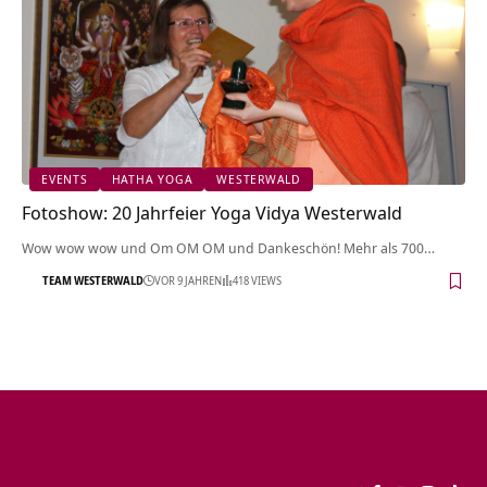
EVENTS
HATHA YOGA
WESTERWALD
Fotoshow: 20 Jahrfeier Yoga Vidya Westerwald
Wow wow wow und Om OM OM und Dankeschön! Mehr als 700…
TEAM WESTERWALD
VOR 9 JAHREN
418 VIEWS