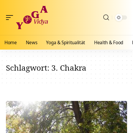
Home
News
Yoga & Spiritualität
Health & Food
Schlagwort:
3. Chakra