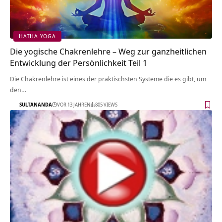
HATHA YOGA
Die yogische Chakrenlehre – Weg zur ganzheitlichen
Entwicklung der Persönlichkeit Teil 1
Die Chakrenlehre ist eines der praktischsten Systeme die es gibt, um
den…
SULTANANDA
VOR 13 JAHREN
805 VIEWS