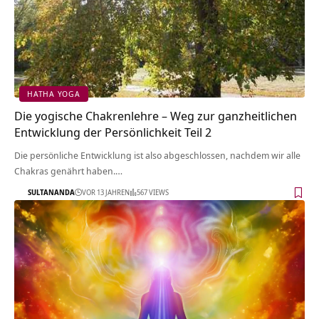
HATHA YOGA
Die yogische Chakrenlehre – Weg zur ganzheitlichen
Entwicklung der Persönlichkeit Teil 2
Die persönliche Entwicklung ist also abgeschlossen, nachdem wir alle
Chakras genährt haben.…
SULTANANDA
VOR 13 JAHREN
567 VIEWS