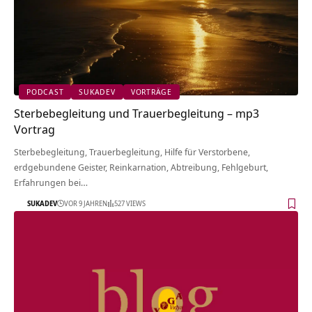
PODCAST
SUKADEV
VORTRÄGE
Sterbebegleitung und Trauerbegleitung – mp3
Vortrag
Sterbebegleitung, Trauerbegleitung, Hilfe für Verstorbene,
erdgebundene Geister, Reinkarnation, Abtreibung, Fehlgeburt,
Erfahrungen bei…
SUKADEV
VOR 9 JAHREN
527 VIEWS