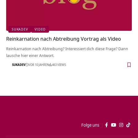
SUKADEV
VIDEO
Reinkarnation nach Abtreibung Vortrag als Video
Reinkarnation nach Abtreibung? Interessiert dich diese Frage? Dann
lausche hier einer Antwort.
SUKADEV
VOR 10 JAHREN
463 VIEWS
Folge uns