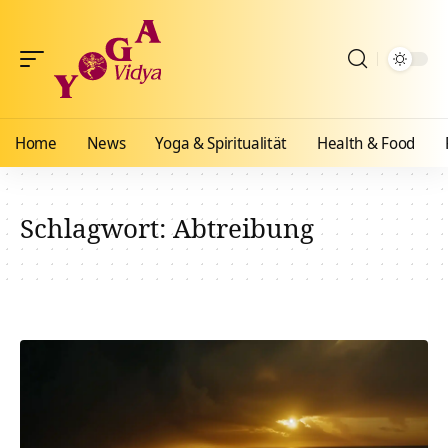
Home
News
Yoga & Spiritualität
Health & Food
Schlagwort:
Abtreibung